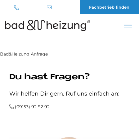
Fachbetrieb finden
Direkt
zum
Inhalt
Bad&Heizung Anfrage
Du hast Fra­gen?
Wir helfen Dir gern. Ruf uns einfach an:
(09153) 92 92 92