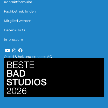
Kontaktformular
Fachbetrieb finden
Mitglied werden
Datenschutz
Impressum
© bad & heizung concept AG
Bild