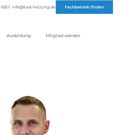
 65
info@bad-heizung.de
Fachbetrieb finden
Ausbildung
Mitglied werden