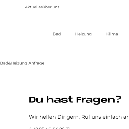
Aktuelles
über uns
Bad
Heizung
Klima
Direkt
zum
Inhalt
Bad&Heizung Anfrage
Du hast Fragen?
Wir helfen Dir gern. Ruf uns einfach an