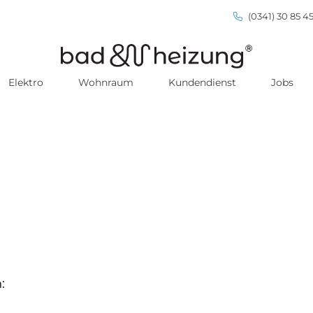
(0341) 30 85 45
Elektro
Wohnraum
Kundendienst
Jobs
: