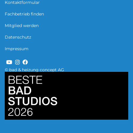
Kontaktformular
Fachbetrieb finden
Mitglied werden
Datenschutz
Impressum
© bad & heizung concept AG
Bild