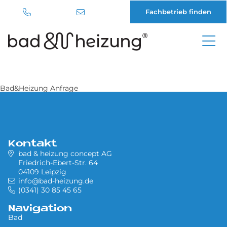
Fachbetrieb finden
Direkt
zum
Inhalt
Bad&Heizung Anfrage
Kontakt
bad & heizung concept AG
Friedrich-Ebert-Str. 64
04109 Leipzig
info@bad-heizung.de
(0341) 30 85 45 65
Navigation
Bad