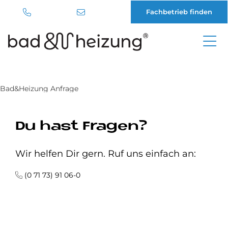
Fachbetrieb finden
Direkt
zum
Inhalt
Bad&Heizung Anfrage
Du hast Fragen?
Wir helfen Dir gern. Ruf uns einfach an:
(0 71 73) 91 06-0