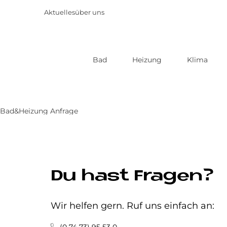
Aktuelles
über uns
Bad
Heizung
Klima
Direkt
zum
Inhalt
Bad&Heizung Anfrage
Du hast Fragen?
Wir helfen gern. Ruf uns einfach an: