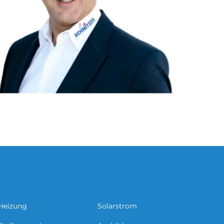
Heizung
Solarstrom