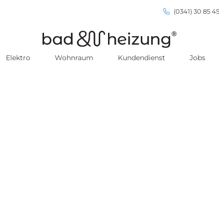
(0341) 30 85 45
Elektro
Wohnraum
Kundendienst
Jobs