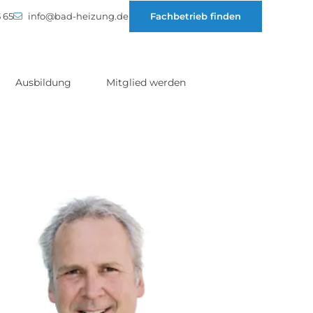
 65
info@bad-heizung.de
Fachbetrieb finden
Ausbildung
Mitglied werden