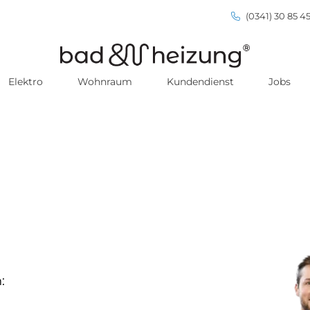
(0341) 30 85 45
Elektro
Wohnraum
Kundendienst
Jobs
: