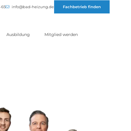
 65
info@bad-heizung.de
Fachbetrieb finden
Ausbildung
Mitglied werden