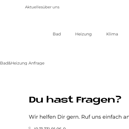
Aktuelles
über uns
Bad
Heizung
Klima
Direkt
zum
Inhalt
Bad&Heizung Anfrage
Du hast Fragen?
Wir helfen Dir gern. Ruf uns einfach an