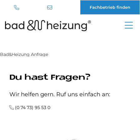
Fachbetrieb finden
Direkt
zum
Inhalt
Bad&Heizung Anfrage
Du hast Fragen?
Wir helfen gern. Ruf uns einfach an:
(0 74 73) 95 53 0