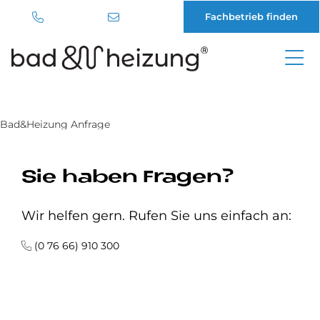
Fachbetrieb finden
Direkt
zum
Inhalt
Bad&Heizung Anfrage
Sie ha­ben Fra­gen?
Wir helfen gern. Rufen Sie uns einfach an:
(0 76 66) 910 300