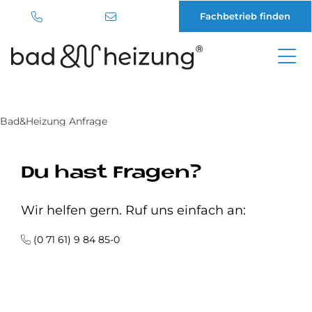
Fachbetrieb finden
Direkt
zum
Inhalt
Bad&Heizung Anfrage
Du hast Fragen?
Wir helfen gern. Ruf uns einfach an:
(0 71 61) 9 84 85-0