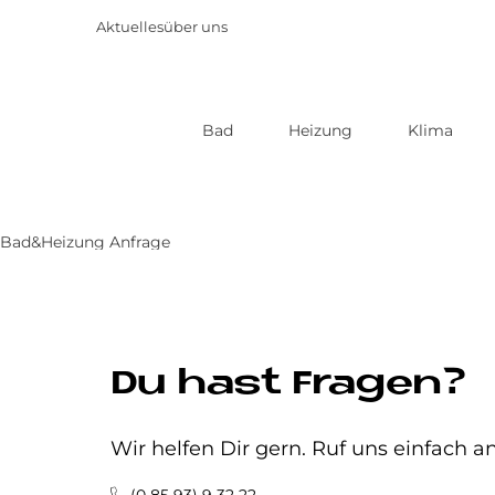
Aktuelles
über uns
Bad
Heizung
Klima
Direkt
zum
Inhalt
Bad&Heizung Anfrage
Du hast Fragen?
Wir helfen Dir gern. Ruf uns einfach an