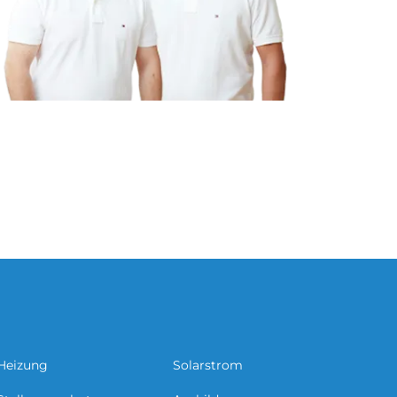
Heizung
Solarstrom