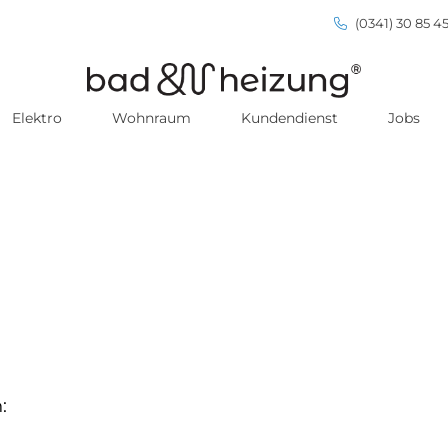
(0341) 30 85 45
Elektro
Wohnraum
Kundendienst
Jobs
: