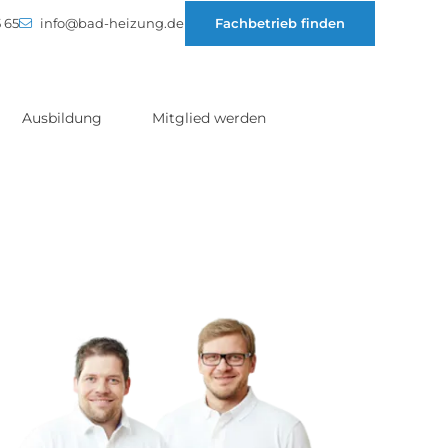
 65
info@bad-heizung.de
Fachbetrieb finden
Ausbildung
Mitglied werden