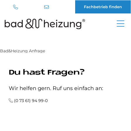
Fachbetrieb finden
Direkt
zum
Inhalt
Bad&Heizung Anfrage
Du hast Fra­gen?
Wir helfen gern. Ruf uns einfach an:
(0 73 61) 94 99-0