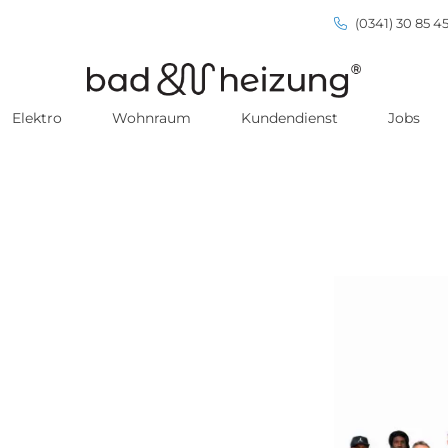
(0341) 30 85 45
Elektro
Wohnraum
Kundendienst
Jobs