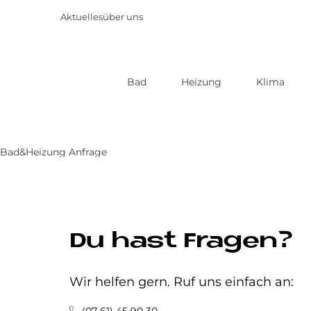
Aktuelles
über uns
Bad
Heizung
Klima
Direkt
zum
Inhalt
Bad&Heizung Anfrage
Du hast Fragen?
Wir helfen gern. Ruf uns einfach an: