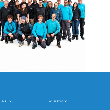
Heizung
Solarstrom