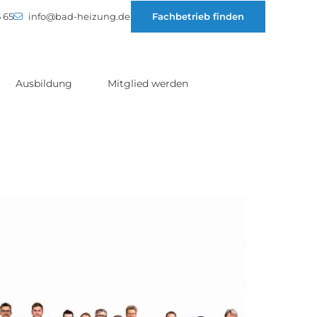
 65
info@bad-heizung.de
Fachbetrieb finden
Ausbildung
Mitglied werden