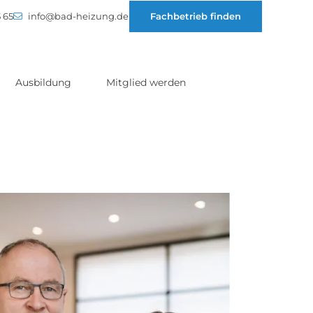
 65
info@bad-heizung.de
Fachbetrieb finden
Ausbildung
Mitglied werden