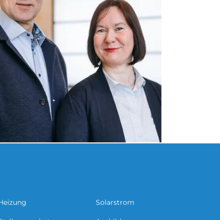
Heizung
Solarstrom