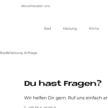
Aktuelles
über uns
Bad
Heizung
Klima
Direkt
zum
Inhalt
Bad&Heizung Anfrage
Du hast Fragen?
Wir helfen Dir gern. Ruf uns einfach an