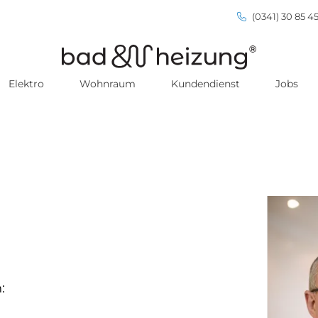
(0341) 30 85 45
Elektro
Wohnraum
Kundendienst
Jobs
: