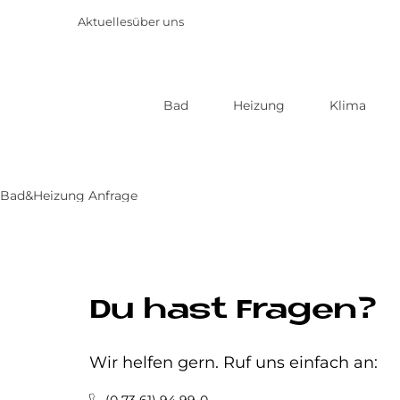
Aktuelles
über uns
Bad
Heizung
Klima
Direkt
zum
Inhalt
Bad&Heizung Anfrage
Du hast Fragen?
Wir helfen gern. Ruf uns einfach an: