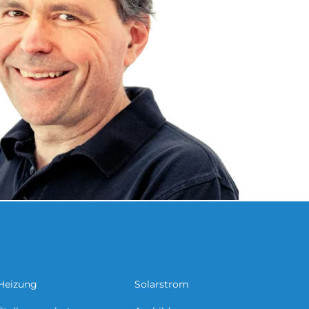
Heizung
Solarstrom