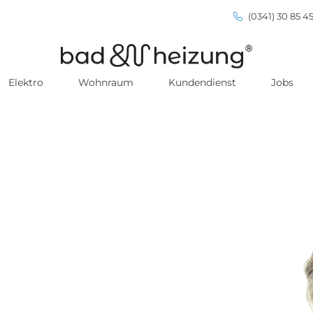
(0341) 30 85 45
Elektro
Wohnraum
Kundendienst
Jobs