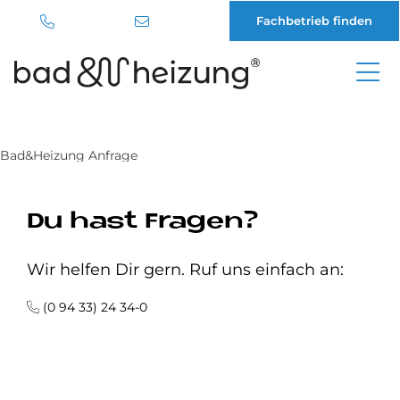
Fachbetrieb finden
Direkt
zum
Inhalt
Bad&Heizung Anfrage
Du hast Fragen?
Wir helfen Dir gern. Ruf uns einfach an:
(0 94 33) 24 34-0