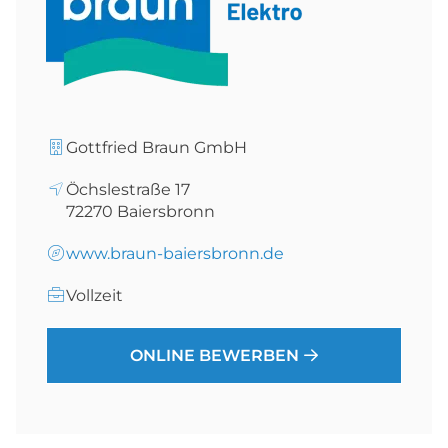
Gottfried Braun GmbH
Öchslestraße 17
72270
Baiersbronn
www.braun-baiersbronn.de
Vollzeit
ONLINE BEWERBEN