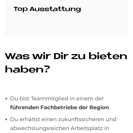
Top Aus­stat­tung
Was wir Dir zu bie­ten
ha­ben?
Du bist Teammitglied in einem der
führenden Fachbetriebe der Region
.
Du erhältst einen zukunftssicheren und
abwechslungsreichen Arbeitsplatz in