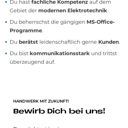
Du hast
fachliche Kompetenz
auf dem
Gebiet der
modernen Elektrotechnik
.
Du beherrschst die gängigen
MS-Office-
Programme
.
Du
berätst
leidenschaftlich gerne
Kunden
.
Du bist
kommunikationsstark
und
trittst
überzeugend auf.
HANDWERK MIT ZUKUNFT!
Bewirb Dich bei uns!