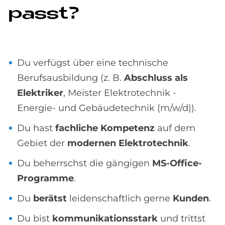
passt?
Du verfügst über eine technische
Berufsausbildung (z. B.
Abschluss als
Elektriker
, Meister Elektrotechnik -
Energie- und Gebäudetechnik (m/w/d)).
Du hast
fachliche Kompetenz
auf dem
Gebiet der
modernen Elektrotechnik
.
Du beherrschst die gängigen
MS-Office-
Programme
.
Du
berätst
leidenschaftlich gerne
Kunden
.
Du bist
kommunikationsstark
und
trittst