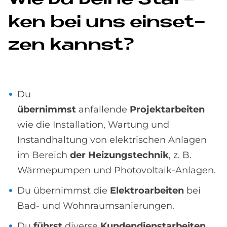
Wie Du De­i­ne Stär­
ken bei uns ein­set­
zen kannst?
Du
übernimmst
anfallende
Projektarbeiten
wie die Installation, Wartung und
Instandhaltung von elektrischen Anlagen
im Bereich
der Heizungstechnik
, z. B.
Wärmepumpen und Photovoltaik-Anlagen.
Du übernimmst die
Elektroarbeiten
bei
Bad- und Wohnraumsanierungen.
Du
führst
diverse
Kundendienstarbeiten