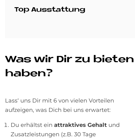
Top Aus­stat­tung
Was wir Dir zu bie­ten
ha­ben?
Lass‘ uns Dir mit 6 von vielen Vorteilen
aufzeigen, was Dich bei uns erwartet:
Du erhältst ein
attraktives Gehalt
und
Zusatzleistungen (z.B. 30 Tage