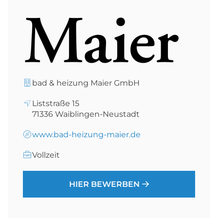
bad & heizung Maier GmbH
Liststraße 15
71336
Waiblingen-Neustadt
www.bad-heizung-maier.de
Vollzeit
HIER BEWERBEN