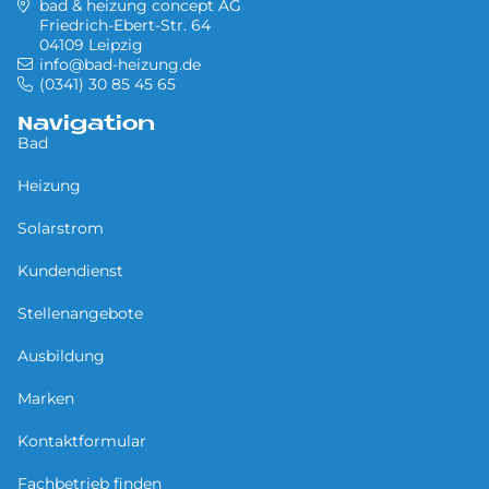
bad & heizung concept AG
Friedrich-Ebert-Str. 64
04109 Leipzig
info@bad-heizung.de
(0341) 30 85 45 65
Navigation
Bad
Heizung
Solarstrom
Kundendienst
Stellenangebote
Ausbildung
Marken
Kontaktformular
Fachbetrieb finden