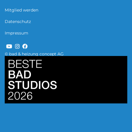
Mitglied werden
Datenschutz
Impressum
© bad & heizung concept AG
Bild