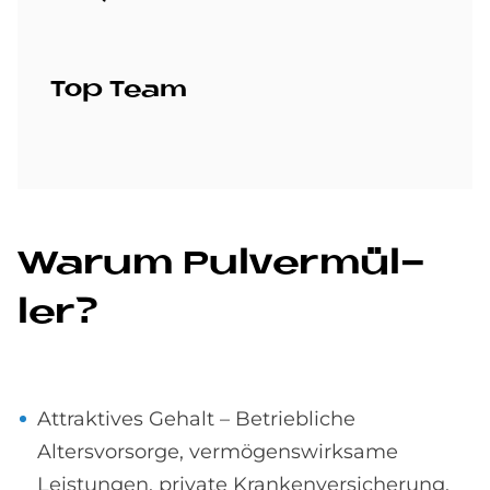
Top Team
Wa­rum Pul­ver­mül­
ler?
Attraktives Gehalt – Betriebliche
Altersvorsorge, vermögenswirksame
Leistungen, private Krankenversicherung.