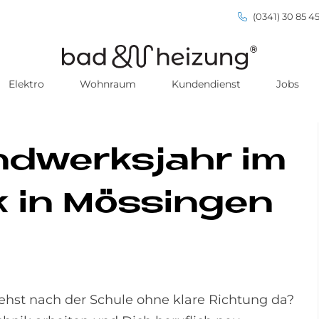
(0341) 30 85 45
Elektro
Wohnraum
Kundendienst
Jobs
Hand­werks­jahr im
in Mö­ssin­gen
hst nach der Schule ohne klare Richtung da?