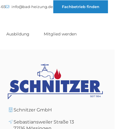
 65
info@bad-heizung.de
Fachbetrieb finden
Ausbildung
Mitglied werden
Schnitzer GmbH
Sebastiansweiler Straße 13
72116
Mössingen