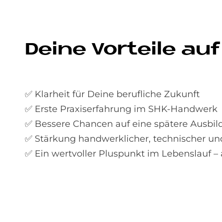
De­i­ne Vor­teile auf
✅ Klarheit für Deine berufliche Zukunft
✅ Erste Praxiserfahrung im SHK-Handwerk
✅ Bessere Chancen auf eine spätere Ausbi
✅ Stärkung handwerklicher, technischer u
✅ Ein wertvoller Pluspunkt im Lebenslauf 