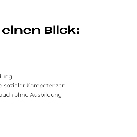
 einen Bli­ck:
ldung
nd sozialer Kompetenzen
– auch ohne Ausbildung