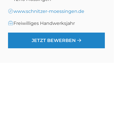
www.schnitzer-moessingen.de
Freiwilliges Handwerksjahr
JETZT BEWERBEN