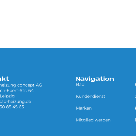
akt
Navigation
Bad
 heizung concept AG
ich-Ebert-Str. 64
Leipzig
Kundendienst
bad-heizung.de
 30 85 45 65
Marken
Mitglied werden