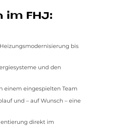
h im FHJ:
 Heizungsmodernisierung bis
nergiesysteme und den
n einem eingespielten Team
ablauf und – auf Wunsch – eine
ientierung direkt im