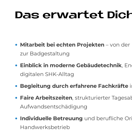
Das er­war­tet Dic
Mitarbeit bei echten Projekten
– von der
zur Badgestaltung
Einblick in moderne Gebäudetechnik
, E
digitalen SHK-Alltag
Begleitung durch erfahrene Fachkräfte
i
Faire Arbeitszeiten
, strukturierter Tages
Aufwandsentschädigung
Individuelle Betreuung
und berufliche Or
Handwerksbetrieb