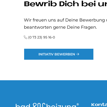
Bewrib Dich bei u
Wir freuen uns auf Deine Bewerbung
beantworten gerne Deine Fragen.
(0 73 23) 95 16-0
INITIATIV BEWERBEN
Kont