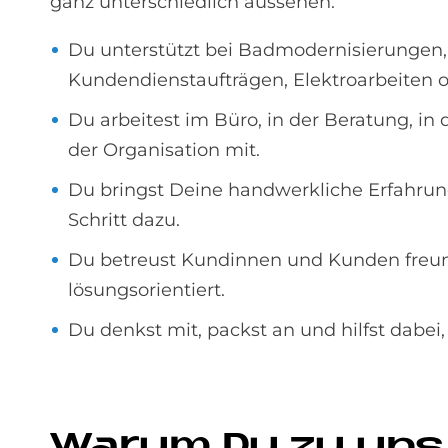
ganz unterschiedlich aussehen:
Du unterstützt bei Badmodernisierungen
Kundendienstaufträgen, Elektroarbeiten
Du arbeitest im Büro, in der Beratung, in 
der Organisation mit.
Du bringst Deine handwerkliche Erfahrung 
Schritt dazu.
Du betreust Kundinnen und Kunden freund
lösungsorientiert.
Du denkst mit, packst an und hilfst dabei
Wa­rum Du zu uns