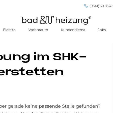
(0341) 30 85 45
Elektro
Wohnraum
Kundendienst
Jobs
er­bung im SHK-
r­stet­ten
ber gerade keine passende Stelle gefunden?