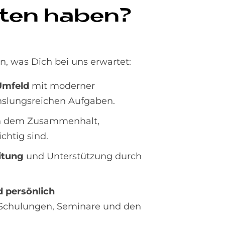
­ten ha­ben?
en, was Dich bei uns erwartet:
Umfeld
mit moderner
slungsreichen Aufgaben.
 in dem Zusammenhalt,
chtig sind.
itung
und Unterstützung durch
d persönlich
 Schulungen, Seminare und den