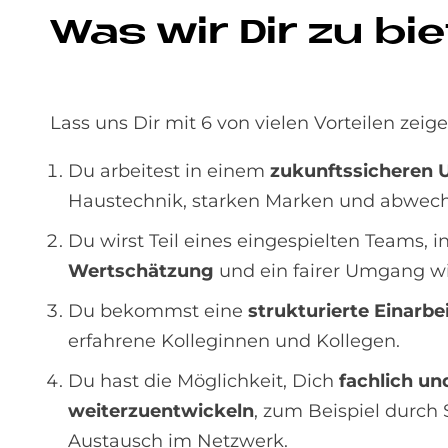
Was wir Dir zu bie
Lass uns Dir mit 6 von vielen Vorteilen zeig
Du arbeitest in einem
zukunftssicheren 
Haustechnik, starken Marken und abwech
Du wirst Teil eines eingespielten Teams,
Wertschätzung
und ein fairer Umgang wi
Du bekommst eine
strukturierte Einarbe
erfahrene Kolleginnen und Kollegen.
Du hast die Möglichkeit, Dich
fachlich un
weiterzuentwickeln
, zum Beispiel durch
Austausch im Netzwerk.