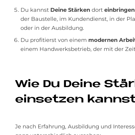
Du kannst
Deine Stärken
dort
einbringen
der Baustelle, im Kundendienst, in der Pl
oder in der Ausbildung.
Du profitierst von einem
modernen Arbeit
einem Handwerksbetrieb, der mit der Zeit
Wie Du De­i­ne Stä
ein­set­zen kanns
Je nach Erfahrung, Ausbildung und Intere