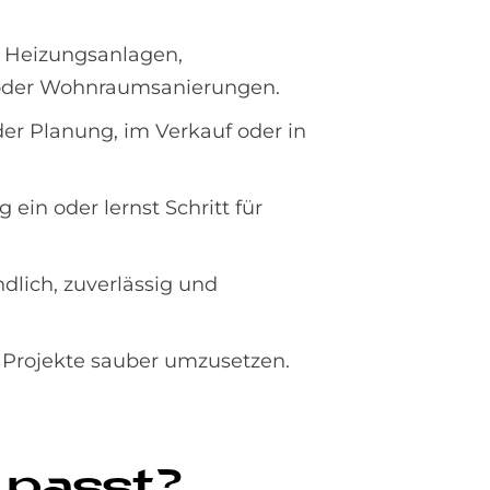
, Heizungsanlagen,
 oder Wohnraumsanierungen.
der Planung, im Verkauf oder in
ein oder lernst Schritt für
lich, zuverlässig und
, Projekte sauber umzusetzen.
 passt?