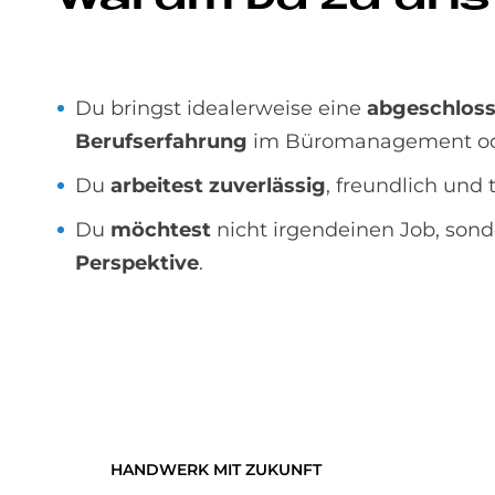
Du bringst idealerweise eine
abgeschlos
Berufserfahrung
im Büromanagement od
Du
arbeitest zuverlässig
, freundlich und 
Du
möchtest
nicht irgendeinen Job, son
Perspektive
.
HANDWERK MIT ZUKUNFT