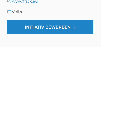
www.frick.eu
Vollzeit
INITIATIV BEWERBEN