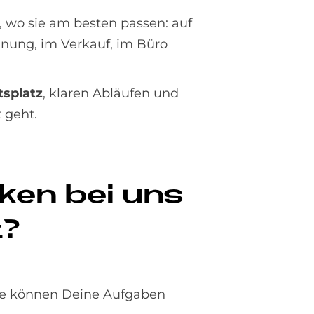
, wo sie am besten passen: auf
anung, im Verkauf, im Büro
splatz
, klaren Abläufen und
 geht.
r­ken bei uns
t?
sse können Deine Aufgaben