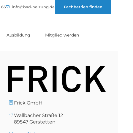
 65
info@bad-heizung.de
Fachbetrieb finden
Ausbildung
Mitglied werden
Frick GmbH
Wallbacher Straße 12
89547
Gerstetten