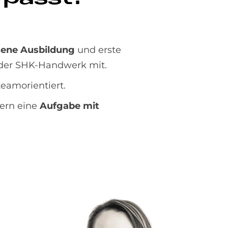
sene Ausbildung
und erste
er SHK-Handwerk mit.
teamorientiert.
dern eine
Aufgabe mit