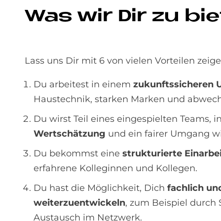
Was wir Dir zu bie
Lass uns Dir mit 6 von vielen Vorteilen zeig
Du arbeitest in einem
zukunftssicheren 
Haustechnik, starken Marken und abwech
Du wirst Teil eines eingespielten Teams,
Wertschätzung
und ein fairer Umgang wi
Du bekommst eine
strukturierte Einarbe
erfahrene Kolleginnen und Kollegen.
Du hast die Möglichkeit, Dich
fachlich un
weiterzuentwickeln
, zum Beispiel durch
Austausch im Netzwerk.