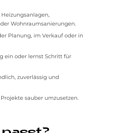
, Heizungsanlagen,
 oder Wohnraumsanierungen.
der Planung, im Verkauf oder in
ein oder lernst Schritt für
lich, zuverlässig und
, Projekte sauber umzusetzen.
 passt?