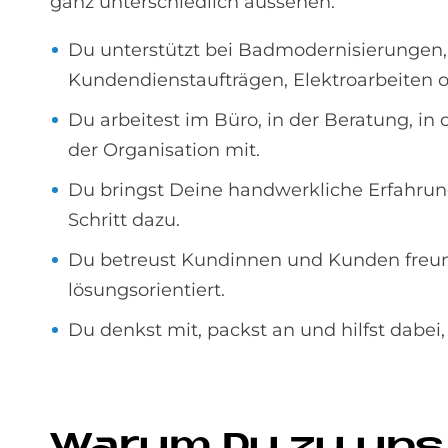
ganz unterschiedlich aussehen:
Du unterstützt bei Badmodernisierungen
Kundendienstaufträgen, Elektroarbeiten
Du arbeitest im Büro, in der Beratung, in 
der Organisation mit.
Du bringst Deine handwerkliche Erfahrung 
Schritt dazu.
Du betreust Kundinnen und Kunden freund
lösungsorientiert.
Du denkst mit, packst an und hilfst dabei
Wa­rum Du zu uns