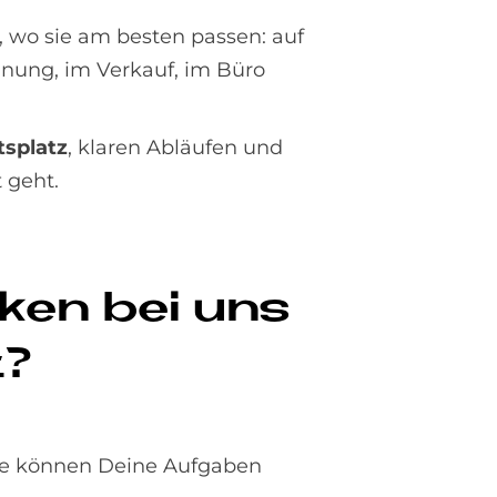
, wo sie am besten passen: auf
anung, im Verkauf, im Büro
splatz
, klaren Abläufen und
 geht.
r­ken bei uns
t?
sse können Deine Aufgaben