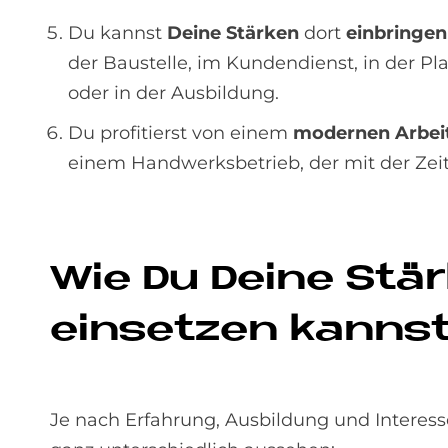
Du kannst
Deine Stärken
dort
einbringen
der Baustelle, im Kundendienst, in der Pl
oder in der Ausbildung.
Du profitierst von einem
modernen Arbeit
einem Handwerksbetrieb, der mit der Zeit
Wie Du De­i­ne Stä
ein­set­zen kanns
Je nach Erfahrung, Ausbildung und Intere