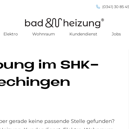
(0341) 30 85 45
Elektro
Wohnraum
Kundendienst
Jobs
er­bung im SHK-
e­chin­gen
ber gerade keine passende Stelle gefunden?