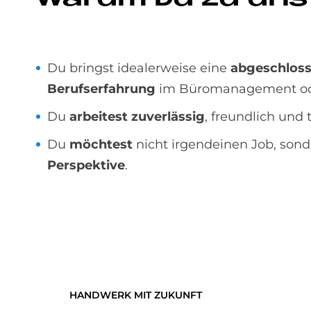
Du bringst idealerweise eine
abgeschlos
Berufserfahrung
im Büromanagement od
Du
arbeitest zuverlässig
, freundlich und 
Du
möchtest
nicht irgendeinen Job, son
Perspektive
.
HANDWERK MIT ZUKUNFT