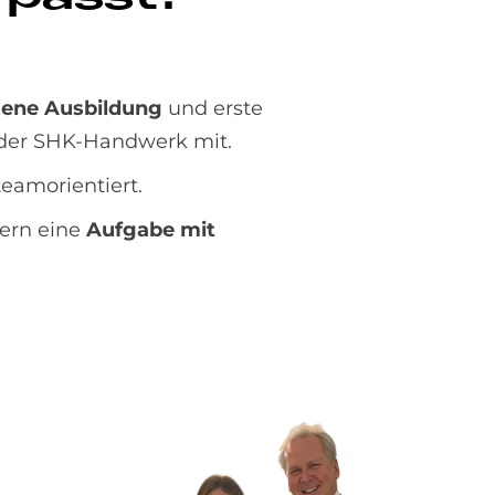
sene Ausbildung
und erste
er SHK-Handwerk mit.
teamorientiert.
dern eine
Aufgabe mit