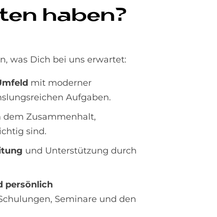
­ten ha­ben?
en, was Dich bei uns erwartet:
Umfeld
mit moderner
slungsreichen Aufgaben.
 in dem Zusammenhalt,
chtig sind.
itung
und Unterstützung durch
d persönlich
 Schulungen, Seminare und den