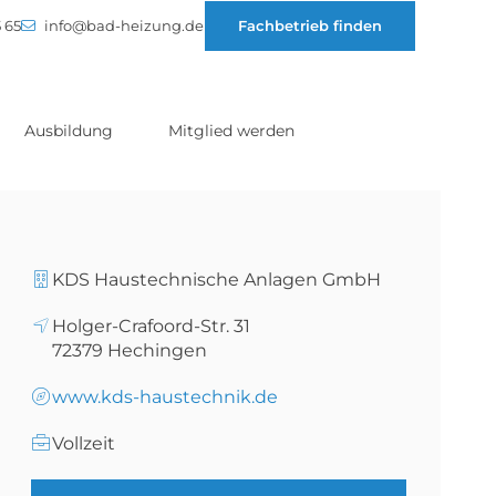
 65
info@bad-heizung.de
Fachbetrieb finden
Ausbildung
Mitglied werden
KDS Haustechnische Anlagen GmbH
Holger-Crafoord-Str. 31
72379
Hechingen
www.kds-haustechnik.de
Vollzeit