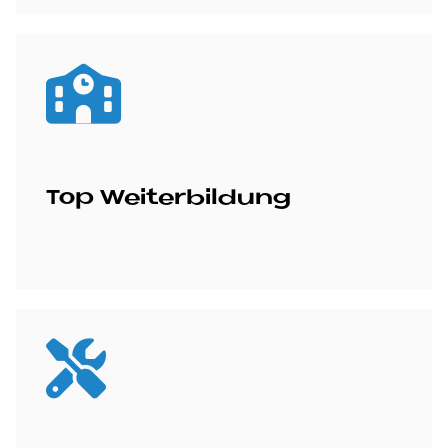
Top Wei­ter­bil­dung