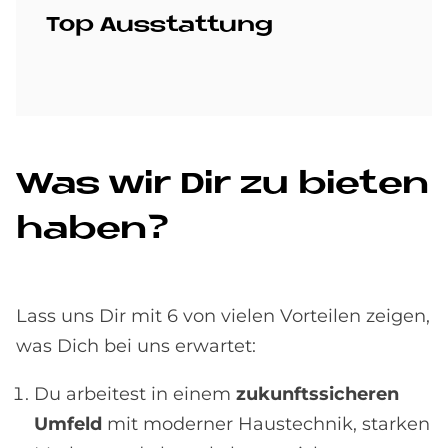
Top Aus­stat­tung
Was wir Dir zu bie­ten
ha­ben?
Lass uns Dir mit 6 von vielen Vorteilen zeigen,
was Dich bei uns erwartet:
Du arbeitest in einem
zukunftssicheren
Umfeld
mit moderner Haustechnik, starken