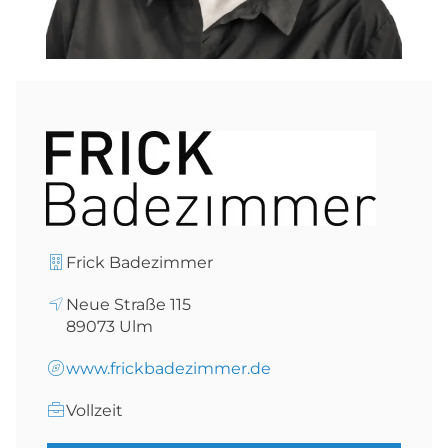
Frick Badezimmer
Neue Straße 115
89073
Ulm
www.frickbadezimmer.de
Vollzeit