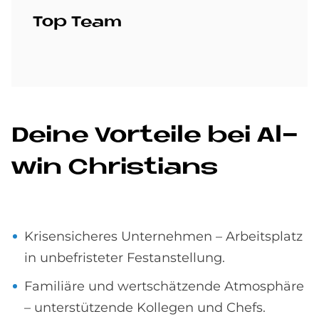
Top Team
De­i­ne Vor­teile bei Al­
win Chri­stians
Krisensicheres Unternehmen – Arbeitsplatz
in unbefristeter Festanstellung.
Familiäre und wertschätzende Atmosphäre
– unterstützende Kollegen und Chefs.