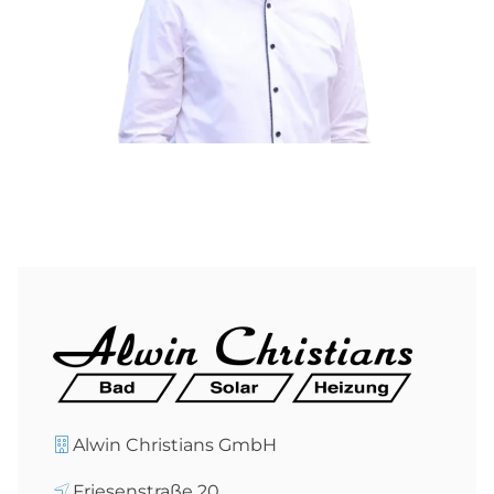
Alwin Christians GmbH
Friesenstraße 20