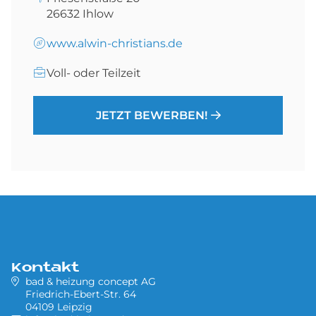
26632
Ihlow
www.alwin-christians.de
Voll- oder Teilzeit
JETZT BEWERBEN!
Kontakt
bad & heizung concept AG
Friedrich-Ebert-Str. 64
04109 Leipzig