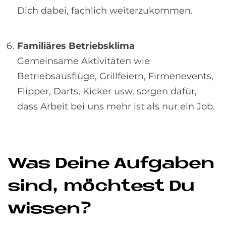
Dich dabei, fachlich weiterzukommen.
Familiäres Betriebsklima
Gemeinsame Aktivitäten wie
Betriebsausflüge, Grillfeiern, Firmenevents,
Flipper, Darts, Kicker usw. sorgen dafür,
dass Arbeit bei uns mehr ist als nur ein Job.
Was De­i­ne Auf­ga­ben
sind, möch­test Du
wis­sen?