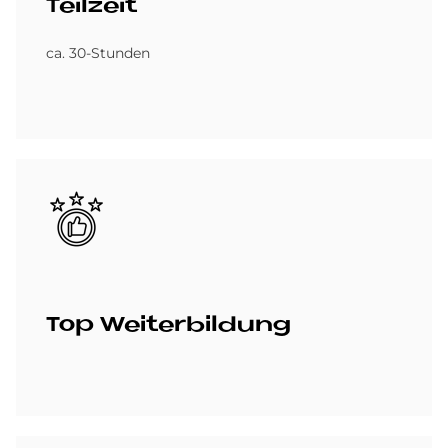
Teil­zeit
ca. 30-Stunden
Bild
Top Wei­ter­bil­dung