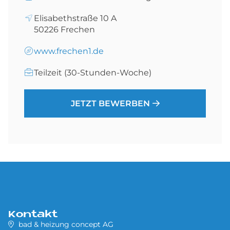
Elisabethstraße 10 A
50226
Frechen
www.frechen1.de
Teilzeit (30-Stunden-Woche)
JETZT BEWERBEN
Kontakt
bad & heizung concept AG