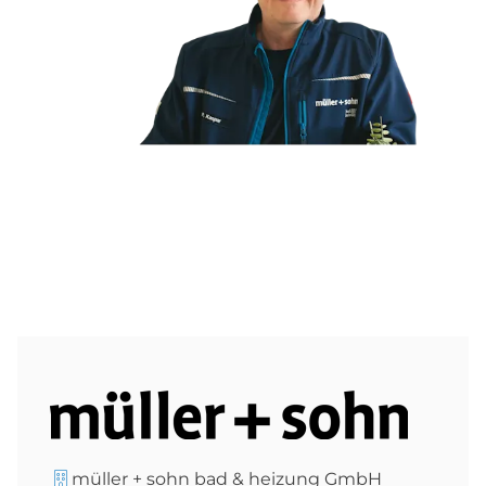
müller + sohn bad & heizung GmbH