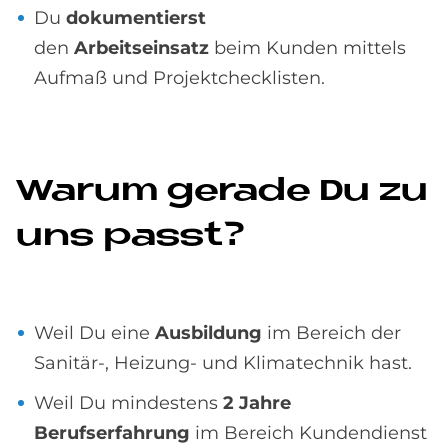
Du
dokumentierst
den
Arbeitseinsatz
beim Kunden mittels
Aufmaß und Projektchecklisten.
Wa­rum ge­ra­de Du zu
uns passt?
Weil Du eine
Ausbildung
im Bereich der
Sanitär-, Heizung- und Klimatechnik hast.
Weil Du mindestens
2 Jahre
Berufserfahrung
im Bereich Kundendienst