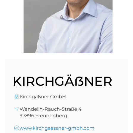
Kirchgäßner GmbH
Wendelin-Rauch-Straße 4
97896
Freudenberg
www.kirchgaessner-gmbh.com