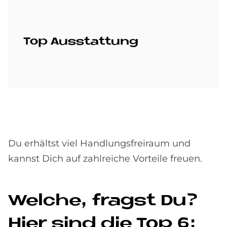
Top Aus­stat­tung
Du erhältst viel Handlungsfreiraum und
kannst Dich auf zahlreiche Vorteile freuen.
Wel­che, fragst Du?
Hier sind die Top 6: