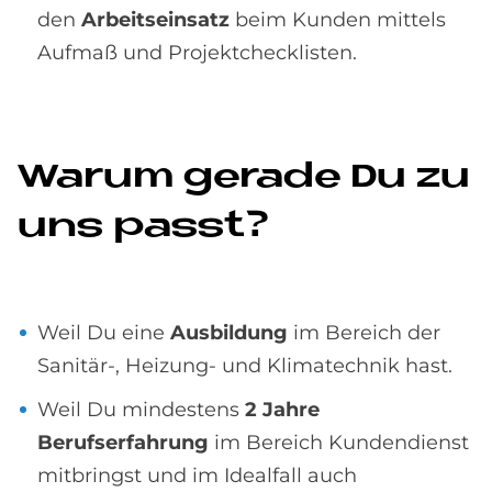
den
Arbeitseinsatz
beim Kunden mittels
Aufmaß und Projektchecklisten.
Wa­rum ge­ra­de Du zu
uns passt?
Weil Du eine
Ausbildung
im Bereich der
Sanitär-, Heizung- und Klimatechnik hast.
Weil Du mindestens
2 Jahre
Berufserfahrung
im Bereich Kundendienst
mitbringst und im Idealfall auch