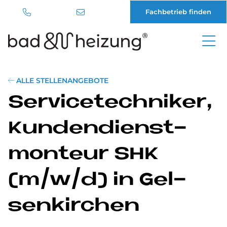
Fachbetrieb finden
Direkt
zum
Inhalt
ALLE STELLENANGEBOTE
Ser­vice­tech­ni­ker,
Kun­den­dienst­
mon­teur SHK
(m/w/d) in Gel­
sen­kir­chen