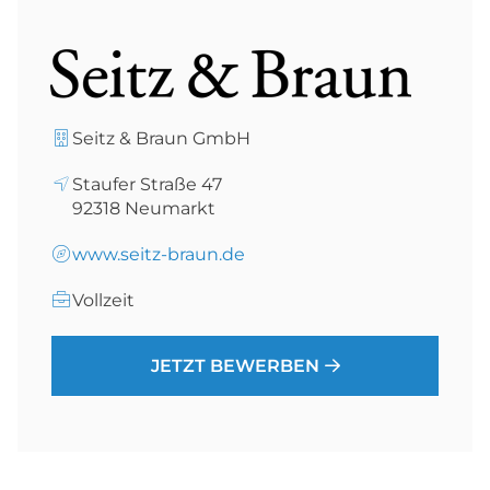
Seitz & Braun GmbH
Staufer Straße 47
92318
Neumarkt
www.seitz-braun.de
Vollzeit
JETZT BEWERBEN