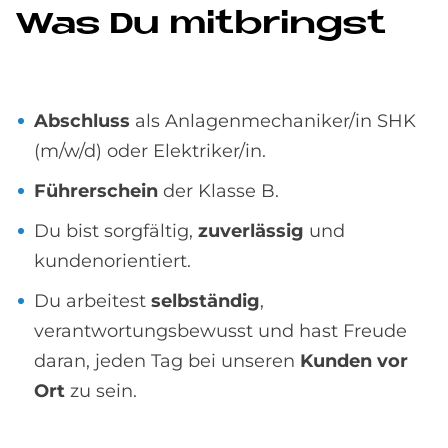
Was Du mit­bringst
Abschluss
als Anlagenmechaniker/in SHK
(m/w/d) oder Elektriker/in.
Führerschein
der Klasse B.
Du bist sorgfältig,
zuverlässig
und
kundenorientiert.
Du arbeitest
selbständig
,
verantwortungsbewusst und hast Freude
daran, jeden Tag bei unseren
Kunden vor
Ort
zu sein.