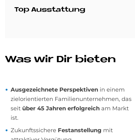
Top Aus­stat­tung
Was wir Dir bie­ten
Ausgezeichnete Perspektiven
in einem
zielorientierten Familienunternehmen, das
seit
über 45 Jahren erfolgreich
am Markt
ist.
Zukunftssichere
Festanstellung
mit
attraktiver Vergütung.