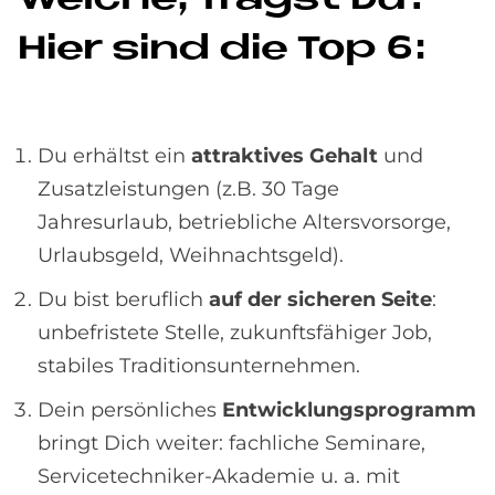
Wel­che, fragst Du?
Hier sind die Top 6:
Du erhältst ein
attraktives Gehalt
und
Zusatzleistungen (z.B. 30 Tage
Jahresurlaub, betriebliche Altersvorsorge,
Urlaubsgeld, Weihnachtsgeld).
Du bist beruflich
auf der sicheren Seite
:
unbefristete Stelle, zukunftsfähiger Job,
stabiles Traditionsunternehmen.
Dein persönliches
Entwicklungsprogramm
bringt Dich weiter: fachliche Seminare,
Servicetechniker-Akademie u. a. mit