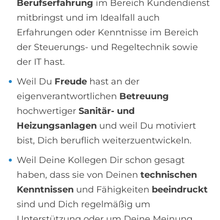
Berufserfahrung
im Bereich Kundendienst
mitbringst und im Idealfall auch
Erfahrungen oder Kenntnisse im Bereich
der Steuerungs- und Regeltechnik sowie
der IT hast.
Weil Du
Freude
hast an der
eigenverantwortlichen
Betreuung
hochwertiger
Sanitär- und
Heizungsanlagen
und weil Du motiviert
bist, Dich beruflich weiterzuentwickeln.
Weil Deine Kollegen Dir schon gesagt
haben, dass sie von Deinen
technischen
Kenntnissen
und Fähigkeiten
beeindruckt
sind und Dich regelmäßig um
Unterstützung oder um Deine Meinung