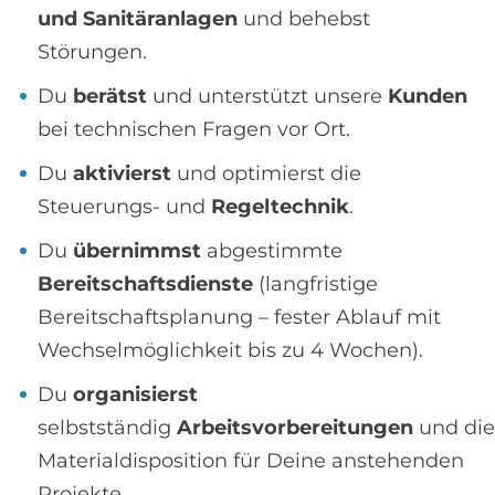
und Sanitäranlagen
und behebst
Störungen.
Du
berätst
und unterstützt unsere
Kunden
bei technischen Fragen vor Ort.
Du
aktivierst
und optimierst die
Steuerungs- und
Regeltechnik
.
Du
übernimmst
abgestimmte
Bereitschaftsdienste
(langfristige
Bereitschaftsplanung – fester Ablauf mit
Wechselmöglichkeit bis zu 4 Wochen).
Du
organisierst
selbstständig
Arbeitsvorbereitungen
und die
Materialdisposition für Deine anstehenden
Projekte.