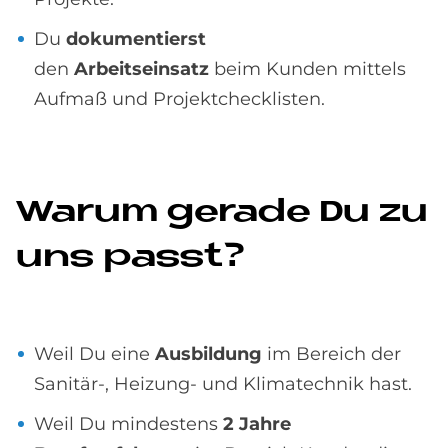
Du
dokumentierst
den
Arbeitseinsatz
beim Kunden mittels
Aufmaß und Projektchecklisten.
Wa­rum ge­ra­de Du zu
uns passt?
Weil Du eine
Ausbildung
im Bereich der
Sanitär-, Heizung- und Klimatechnik hast.
Weil Du mindestens
2 Jahre