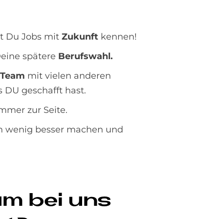
t Du Jobs mit
Zukunft
kennen!
eine spätere
Berufswahl.
-Team
mit vielen anderen
 DU geschafft hast.
mmer zur Seite.
in wenig besser machen und
.
kum bei uns