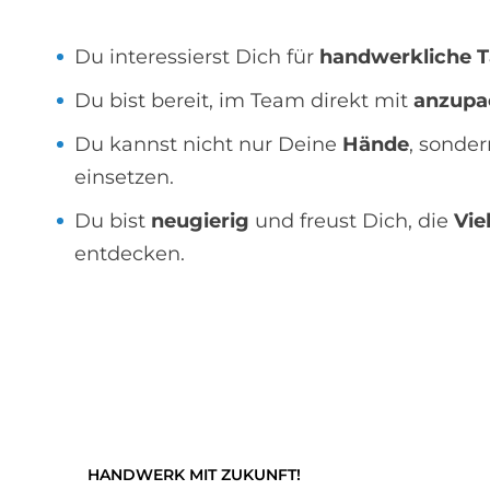
Du interessierst Dich für
handwerkliche T
Du bist bereit, im Team direkt mit
anzupa
Du kannst nicht nur Deine
Hände
, sonde
einsetzen.
Du bist
neugierig
und freust Dich, die
Vie
entdecken.
HANDWERK MIT ZUKUNFT!