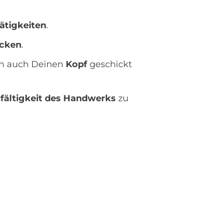
ätigkeiten
.
cken
.
rn auch Deinen
Kopf
geschickt
lfältigkeit des Handwerks
zu