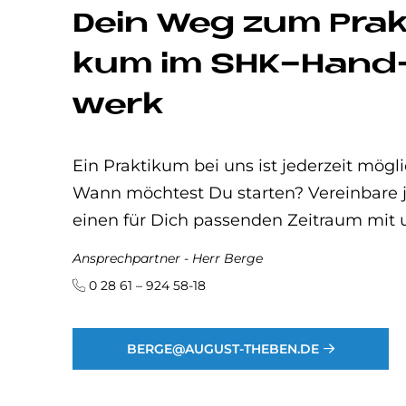
Dein Weg zum Prak­
kum im SHK-Hand
werk
Ein Praktikum bei uns ist jederzeit mögli
Wann möchtest Du starten? Vereinbare j
einen für Dich passenden Zeitraum mit 
Ansprechpartner - Herr Berge
0 28 61 – 924 58-18
BERGE@AUGUST-THEBEN.DE