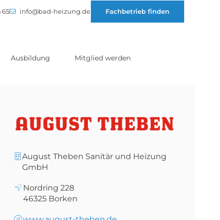
 65
info@bad-heizung.de
Fachbetrieb finden
Ausbildung
Mitglied werden
August Theben Sanitär und Heizung
GmbH
Nordring 228
46325
Borken
www.august-theben.de