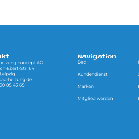
akt
Navigation
Bad
 heizung concept AG
ich-Ebert-Str. 64
Leipzig
Kundendienst
bad-heizung.de
 30 85 45 65
Marken
Mitglied werden