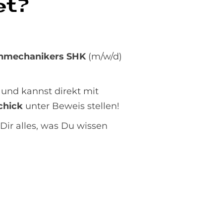
et?
genmechanikers SHK
(m/w/d)
und kannst direkt mit
chick
unter Beweis stellen!
Dir alles, was Du wissen