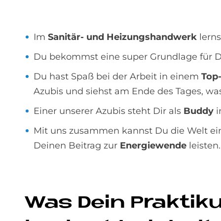
Im
Sanitär- und Heizungshandwerk
lerns
Du bekommst eine super Grundlage für D
Du hast Spaß bei der Arbeit in einem
Top
Azubis und siehst am Ende des Tages, was
Einer unserer Azubis steht Dir als
Buddy
i
Mit uns zusammen kannst Du die Welt e
Deinen Beitrag zur
Energiewende
leisten
Was Dein Prak­ti­