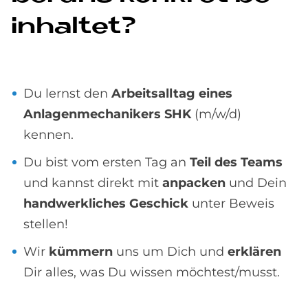
inhal­tet?
Du lernst den
Arbeitsalltag eines
Anlagenmechanikers SHK
(m/w/d)
kennen.
Du bist vom ersten Tag an
Teil des Teams
und kannst direkt mit
anpacken
und Dein
handwerkliches Geschick
unter Beweis
stellen!
Wir
kümmern
uns um Dich und
erklären
Dir alles, was Du wissen möchtest/musst.