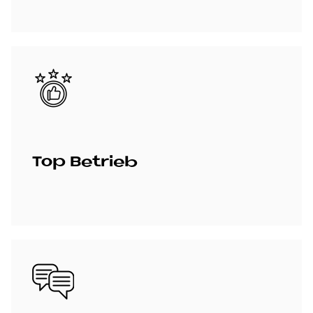
Bild
Top Be­trieb
Bild