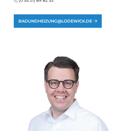
(0 55 21) 89 82 53
BADUNDHEIZUNG@LODEWICK.DE