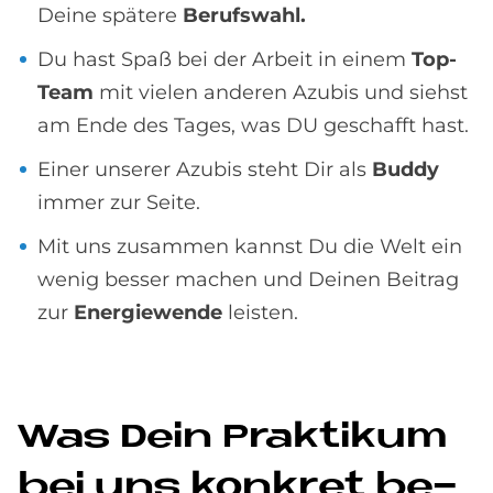
Deine spätere
Berufswahl.
Du hast Spaß bei der Arbeit in einem
Top-
Team
mit vielen anderen Azubis und siehst
am Ende des Tages, was DU geschafft hast.
Einer unserer Azubis steht Dir als
Buddy
immer zur Seite.
Mit uns zusammen kannst Du die Welt ein
wenig besser machen und Deinen Beitrag
zur
Energiewende
leisten.
Was Dein Prak­ti­kum
bei uns kon­kret be­