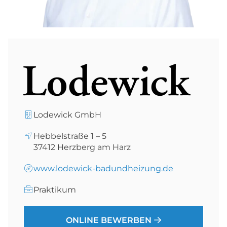
Lodewick GmbH
Hebbelstraße 1 – 5
37412
Herzberg am Harz
www.lodewick-badundheizung.de
Praktikum
ONLINE BEWERBEN