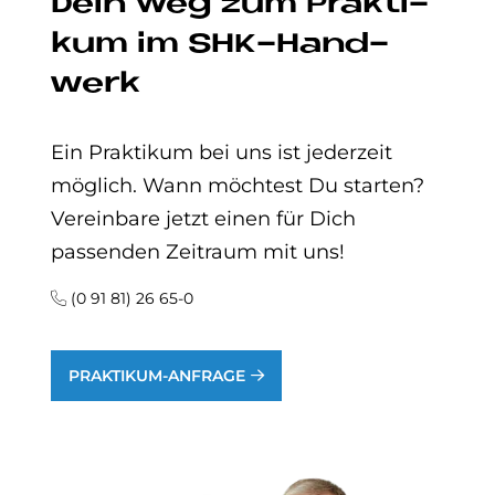
Dein Weg zum Prak­ti­
kum im SHK-Hand­
werk
Ein Praktikum bei uns ist jederzeit
möglich. Wann möchtest Du starten?
Vereinbare jetzt einen für Dich
passenden Zeitraum mit uns!
(0 91 81) 26 65-0
PRAKTIKUM-ANFRAGE