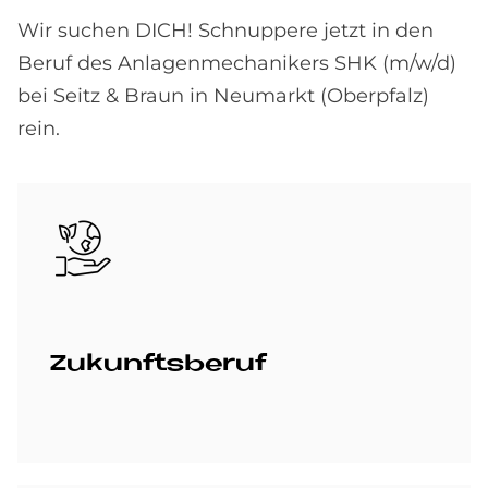
Wir suchen DICH! Schnuppere jetzt in den
Beruf des Anlagenmechanikers SHK (m/w/d)
bei Seitz & Braun in Neumarkt (Oberpfalz)
rein.
Bild
Zu­kunfts­be­ruf