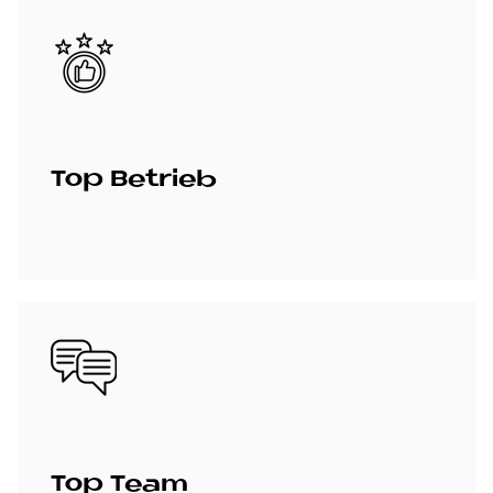
Bild
Top Be­trieb
Bild
Top Team