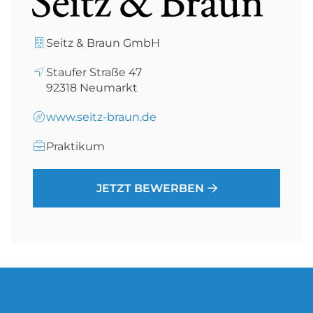
Seitz & Braun GmbH
Staufer Straße 47
92318
Neumarkt
www.seitz-braun.de
Praktikum
JETZT BEWERBEN