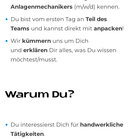
Anlagenmechanikers
(m/w/d) kennen.
Du bist vom ersten Tag an
Teil des
Teams
und kannst direkt mit
anpacken
!
Wir
kümmern
uns um Dich
und
erklären
Dir alles, was Du wissen
möchtest/musst.
Wa­rum Du?
Du interessierst Dich für
handwerkliche
Tätigkeiten
.