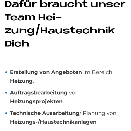
Da­für braucht un­ser
Team Hei­
zung/Haus­tech­nik
Dich
Erstellung von Angeboten
im Bereich
Heizung
.
Auftragsbearbeitung
von
Heizungsprojekten
.
Technische Ausarbeitung
/ Planung von
Heizungs-/Haustechnikanlagen
.