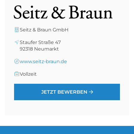
Seitz & Braun GmbH
Staufer Straße 47
92318
Neumarkt
www.seitz-braun.de
Vollzeit
JETZT BEWERBEN