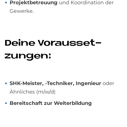
Projektbetreuung
und Koordination der
Gewerke.
De­i­ne Vor­aus­set­
zun­gen:
SHK-Meister, -Techniker, Ingenieur
oder
Ähnliches (m/w/d)
Bereitschaft zur Weiterbildung