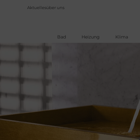
Aktuelles
über uns
Bad
Heizung
Klima
Direkt
zum
Inhalt