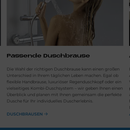
Pas­sen­de Duschbrau­se
Die Wahl der richtigen Duschbrause kann einen großen
Unterschied in Ihrem täglichen Leben machen. Egal ob
flexible Handbrause, luxuriöser Regenduschkopf oder ein
vielseitiges Kombi-Duschsystem – wir geben Ihnen einen
Überblick und planen mit Ihnen gemeinsam die perfekte
Dusche für Ihr individuelles Duscherlebnis.
DUSCHBRAUSEN