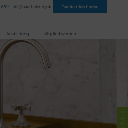
 65
info@bad-heizung.de
Fachbetrieb finden
Ausbildung
Mitglied werden