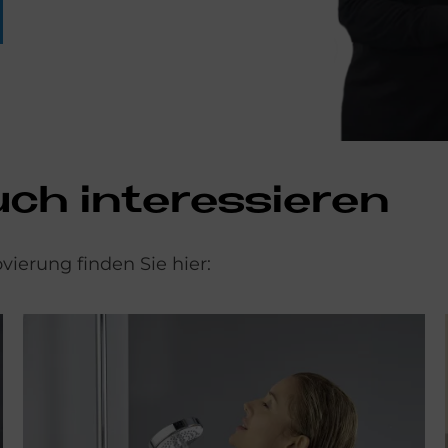
uch interessieren
ierung finden Sie hier: