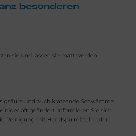
anz be­son­de­ren
zen sie und lassen sie matt werden.
t Essigsäure und auch kratzende Schwämme
niger oft geändert. Informieren Sie sich
die Reinigung mit Handspülmitteln oder