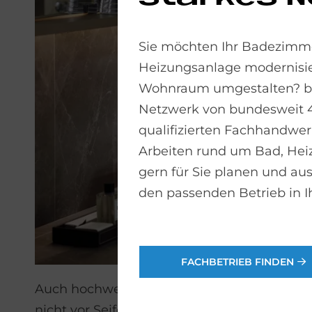
Sie möchten Ihr Badezimme
Heizungsanlage modernisie
Wohnraum umgestalten? bad
Netzwerk von bundesweit 
qualifizierten Fachhandwerk
Arbeiten rund um Bad, He
gern für Sie planen und aus
den passenden Betrieb in I
FACHBETRIEB FINDEN
Auch hochwertige Armaturen wie die Metro
nicht vor Seifen-, Lotion- und Kalkablagerun