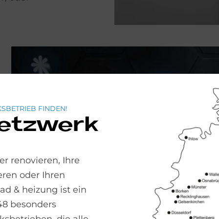
SBETRIEB FINDEN!
Netzwerk
r renovieren, Ihre
ren oder Ihren
 & heizung ist ein
48 besonders