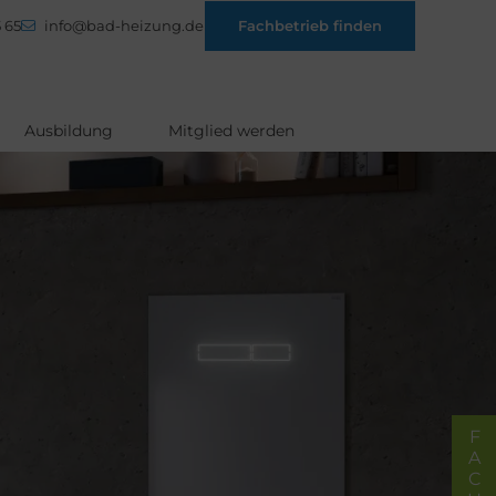
 65
info@bad-heizung.de
Fachbetrieb finden
Ausbildung
Mitglied werden