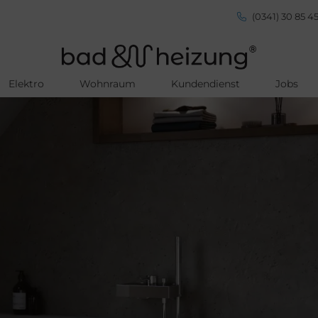
(0341) 30 85 45
Elektro
Wohnraum
Kundendienst
Jobs