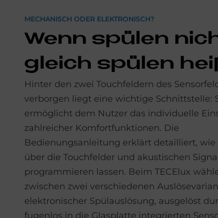
MECHANISCH ODER ELEKTRONISCH?
Wenn spü­len nic
gleich spü­len hei­ß
Hinter den zwei Touchfeldern des Sensorfel
verborgen liegt eine wichtige Schnittstelle: 
ermöglicht dem Nutzer das individuelle Eins
zahlreicher Komfortfunktionen. Die
Bedienungsanleitung erklärt detailliert, wie
über die Touchfelder und akustischen Signa
programmieren lassen. Beim TECElux wähle
zwischen zwei verschiedenen Auslösevarian
elektronischer Spülauslösung, ausgelöst du
fugenlos in die Glasplatte integrierten Senso