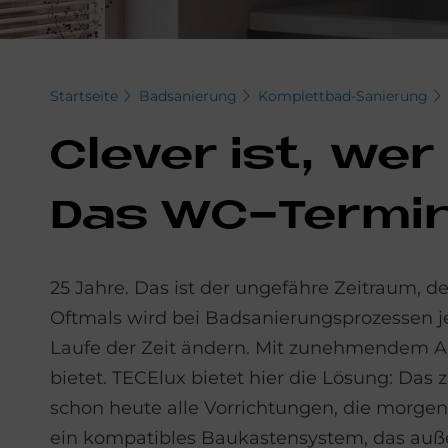
Startseite
Badsanierung
Komplettbad-Sanierung
Cle­ver ist, we
Das WC-Ter­mi­na
25 Jahre. Das ist der ungefähre Zeitraum, 
Oftmals wird bei Badsanierungsprozessen je
Laufe der Zeit ändern. Mit zunehmendem Al
bietet. TECElux bietet hier die Lösung: Das
schon heute alle Vorrichtungen, die morgen
ein kompatibles Baukastensystem, das auße