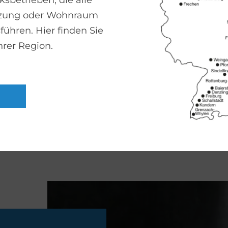
sbetrieben, die alle
izung oder Wohnraum
führen. Hier finden Sie
hrer Region.