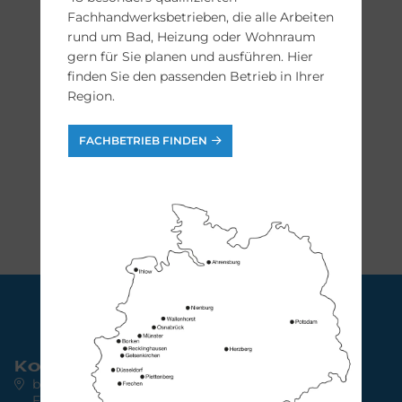
Fachhandwerksbetrieben, die alle Arbeiten
rund um Bad, Heizung oder Wohnraum
gern für Sie planen und ausführen. Hier
finden Sie den passenden Betrieb in Ihrer
Region.
FACHBETRIEB FINDEN
Kontakt
bad & heizung concept AG
Friedrich-Ebert-Str. 64