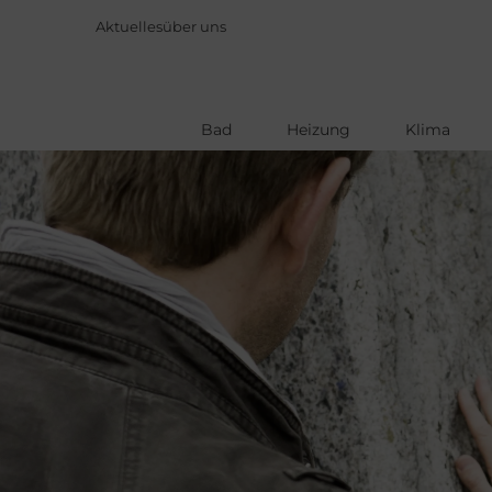
Aktuelles
über uns
Bad
Heizung
Klima
Direkt
zum
Inhalt