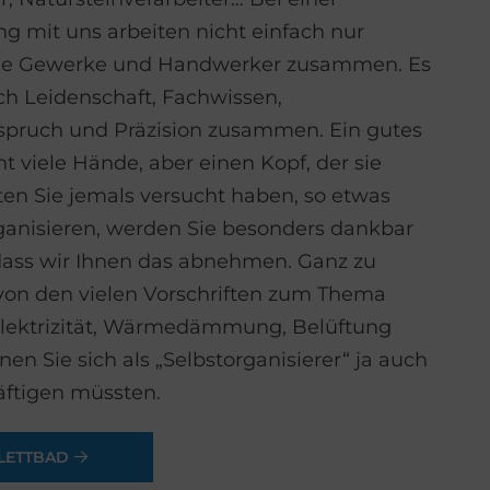
g mit uns arbeiten nicht einfach nur
ne Gewerke und Handwerker zusammen. Es
ch Leidenschaft, Fachwissen,
spruch und Präzision zusammen. Ein gutes
t viele Hände, aber einen Kopf, der sie
lten Sie jemals versucht haben, so etwas
rganisieren, werden Sie besonders dankbar
 dass wir Ihnen das abnehmen. Ganz zu
on den vielen Vorschriften zum Thema
Elektrizität, Wärmedämmung, Belüftung
nen Sie sich als „Selbstorganisierer“ ja auch
ftigen müssten.
LETTBAD