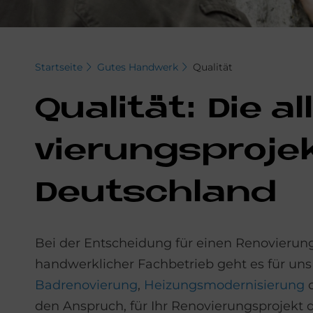
Startseite
Gutes Handwerk
Qualität
Qua­li­tät: Die a
vie­rungs­pro­je
Deutschland
Bei der Entscheidung für einen Renovierung
handwerklicher Fachbetrieb geht es für un
Badrenovierung
,
Heizungsmodernisierung
den Anspruch, für Ihr Renovierungsprojekt d