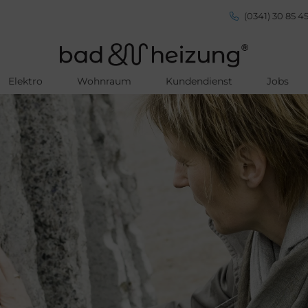
(0341) 30 85 45
Elektro
Wohnraum
Kundendienst
Jobs