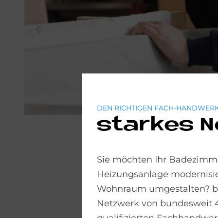
DEN RICHTIGEN FACH-HANDWERK
starkes 
Sie möchten Ihr Badezimme
Heizungsanlage modernisie
Wohnraum umgestalten? bad
Netzwerk von bundesweit 