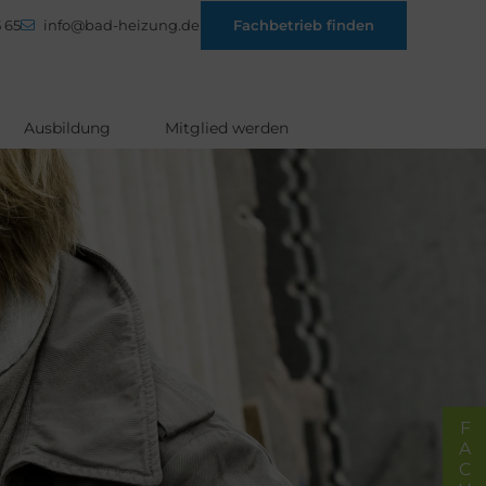
 65
info@bad-heizung.de
Fachbetrieb finden
Ausbildung
Mitglied werden