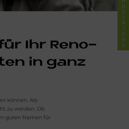
FACHBETRIEBE
 für Ihr Re­no­
­ten in ganz
en können. Als
cht zu werden. Ob
em guten Namen für