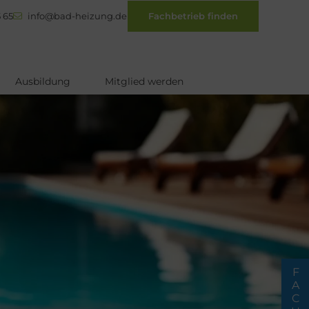
 65
info@bad-heizung.de
Fachbetrieb finden
Ausbildung
Mitglied werden