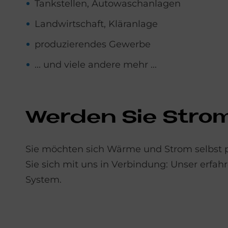
Tankstellen, Autowaschanlagen
Landwirtschaft, Kläranlage
produzierendes Gewerbe
... und viele andere mehr ...
Wer­den Sie Strom
Sie möchten sich Wärme und Strom selbst pr
Sie sich mit uns in Verbindung: Unser erfah
System.