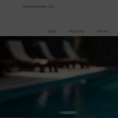
Aktuelles
über uns
Bad
Heizung
Klima
Direkt
zum
Inhalt