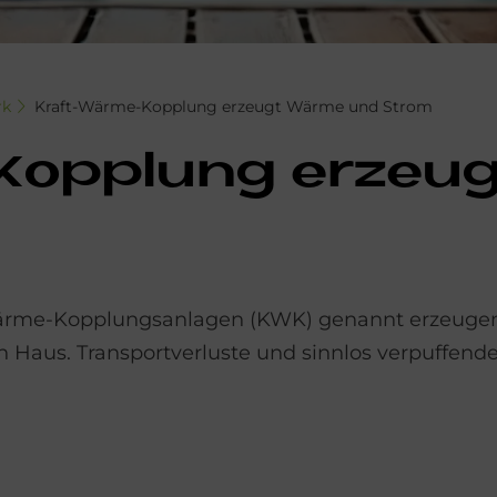
rk
Kraft-Wärme-Kopplung erzeugt Wärme und Strom
opp­lung er­zeu­
Wärme-Kopplungsanlagen (KWK) genannt erzeugen
en Haus. Transportverluste und sinnlos verpuffe