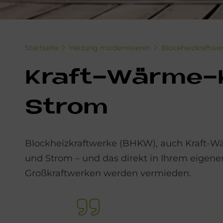
Startseite
Heizung modernisieren
Blockheizkraftwe
Kraft-Wär­me-K
Strom
Blockheizkraftwerke (BHKW), auch Kraft-
und Strom – und das direkt in Ihrem eigen
Großkraftwerken werden vermieden.