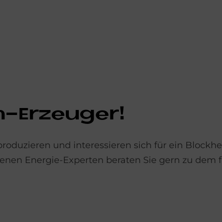
-Er­zeu­ger!
oduzieren und interessieren sich für ein Blockhe
renen Energie-Experten beraten Sie gern zu dem f