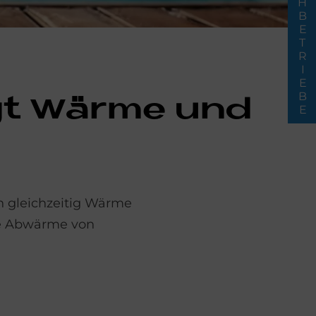
FACHBETRIEBE
gt Wär­me und
 gleichzeitig Wärme
nde Abwärme von