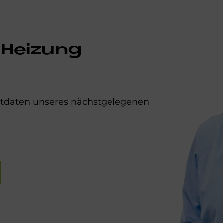
 Heizung
aktdaten unseres nächstgelegenen