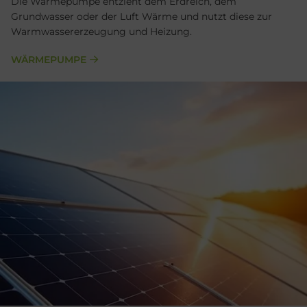
Die Wärmepumpe entzieht dem Erdreich, dem
Grundwasser oder der Luft Wärme und nutzt diese zur
Warmwassererzeugung und Heizung.
WÄRMEPUMPE