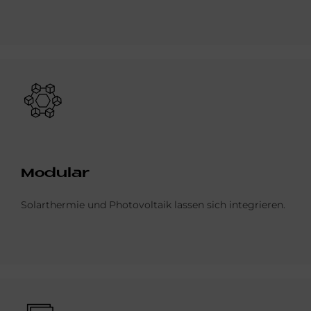
Bild
Mo­du­lar
Solarthermie und Photovoltaik lassen sich integrieren.
Bild