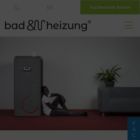
Fachbetrieb finden
Direkt
zum
Inhalt