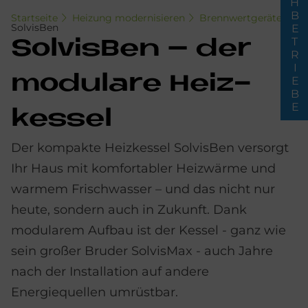
FACHBETRIEBE
Startseite
Heizung modernisieren
Brennwertgeräte
SolvisBen
Sol­vis­Ben – der
mo­du­la­re Heiz­
kes­sel
Der kompakte Heizkessel SolvisBen versorgt
Ihr Haus mit komfortabler Heizwärme und
warmem Frischwasser – und das nicht nur
heute, sondern auch in Zukunft. Dank
modularem Aufbau ist der Kessel - ganz wie
sein großer Bruder SolvisMax - auch Jahre
nach der Installation auf andere
Energiequellen umrüstbar.