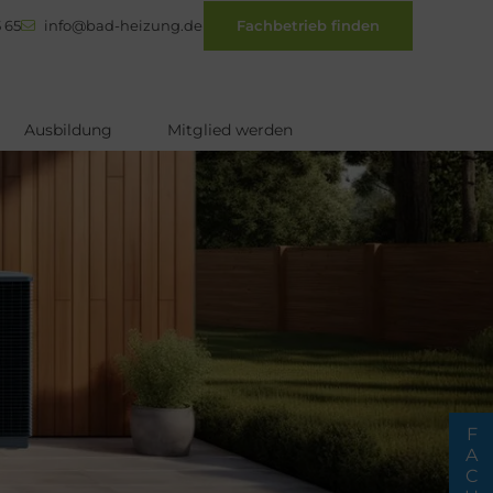
 65
info@bad-heizung.de
Fachbetrieb finden
Ausbildung
Mitglied werden