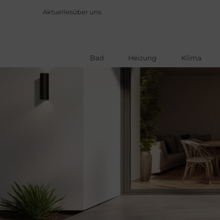
Aktuelles
über uns
Bad
Heizung
Klima
Direkt
zum
Inhalt