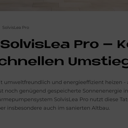
SolvisLea Pro
ol­vis­Lea Pro – K
schnel­len Um­stie
 umweltfreundlich und energieeffizient heizen - 
st noch genügend gespeicherte Sonnenenergie in 
mepumpensystem SolvisLea Pro nutzt diese Tat
er insbesondere auch im sanierten Altbau.