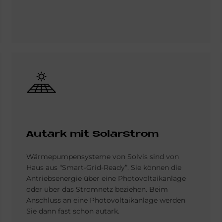
Bild
Aut­ark mit So­lar­strom
Wärmepumpensysteme von Solvis sind von
Haus aus “Smart-Grid-Ready”. Sie können die
Antriebsenergie über eine Photovoltaikanlage
oder über das Stromnetz beziehen. Beim
Anschluss an eine Photovoltaikanlage werden
Sie dann fast schon autark.