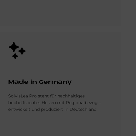
Bild
Made in Ger­ma­ny
SolvisLea Pro steht für nachhaltiges,
hocheffizientes Heizen mit Regionalbezug –
entwickelt und produziert in Deutschland.