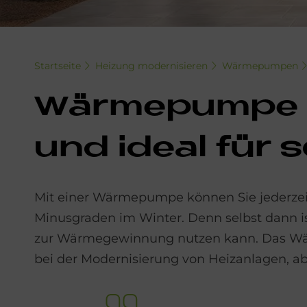
Startseite
Heizung modernisieren
Wärmepumpen
Wär­me­pum­pe S
und ide­al für 
Mit einer Wärmepumpe können Sie jederzeit
Minusgraden im Winter. Denn selbst dann i
zur Wärmegewinnung nutzen kann. Das Wär
bei der Modernisierung von Heizanlagen, ab