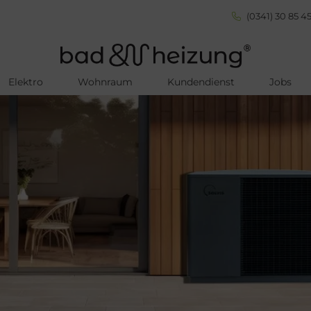
(0341) 30 85 45
Elektro
Wohnraum
Kundendienst
Jobs