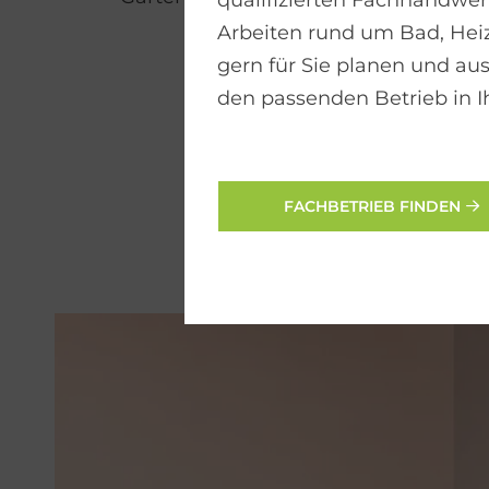
qualifizierten Fachhandwerk
Arbeiten rund um Bad, He
gern für Sie planen und aus
den passenden Betrieb in I
FACHBETRIEB FINDEN