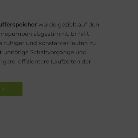
ufferspeicher
wurde gezielt auf den
rmepumpen abgestimmt. Er hilft
e ruhiger und konstanter laufen zu
ert unnötige Schaltvorgänge und
ngere, effizientere Laufzeiten der