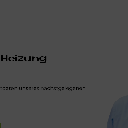
 Heizung
aktdaten unseres nächstgelegenen