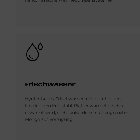
herkömmliche Wärmepumpensysteme.
Bild
Frisch­was­ser
Hygienisches Frischwasser, das durch einen
langlebigen Edelstahl-Plattenwärmetauscher
erwärmt wird, steht außerdem in unbegrenzter
Menge zur Verfügung.