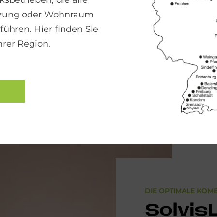
sbetrieben, die alle
izung oder Wohnraum
führen. Hier finden Sie
hrer Region.
DIE OPTIMALE KOM
Sol­vis