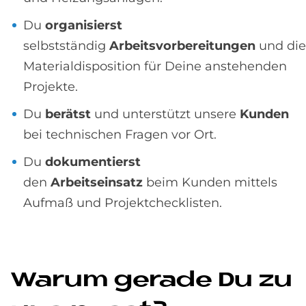
Du
organisierst
selbstständig
Arbeitsvorbereitungen
und die
Materialdisposition für Deine anstehenden
Projekte.
Du
berätst
und unterstützt unsere
Kunden
bei technischen Fragen vor Ort.
Du
dokumentierst
den
Arbeitseinsatz
beim Kunden mittels
Aufmaß und Projektchecklisten.
Wa­rum ge­ra­de Du zu