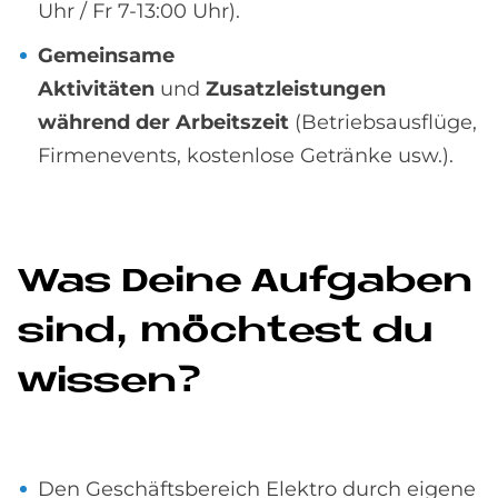
Uhr / Fr 7-13:00 Uhr).
Gemeinsame
Aktivitäten
und
Zusatzleistungen
während der Arbeitszeit
(Betriebsausflüge,
Firmenevents, kostenlose Getränke usw.).
Was De­i­ne Auf­ga­ben
sind, möch­test du
wis­sen?
Den Geschäftsbereich Elektro durch eigene