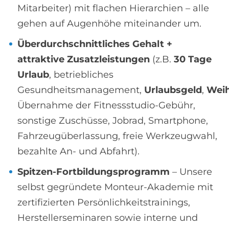
Mitarbeiter) mit flachen Hierarchien – alle
gehen auf Augenhöhe miteinander um.
Überdurchschnittliches Gehalt +
attraktive Zusatzleistungen
(z.B.
30 Tage
Urlaub
, betriebliches
Gesundheitsmanagement,
Urlaubsgeld
,
Weih
Übernahme der Fitnessstudio-Gebühr,
sonstige Zuschüsse, Jobrad, Smartphone,
Fahrzeugüberlassung, freie Werkzeugwahl,
bezahlte An- und Abfahrt).
Spitzen-Fortbildungsprogramm
– Unsere
selbst gegründete Monteur-Akademie mit
zertifizierten Persönlichkeitstrainings,
Herstellerseminaren sowie interne und