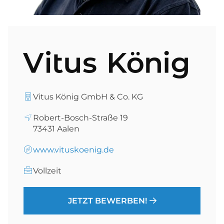
Vitus König GmbH & Co. KG
Robert-Bosch-Straße 19
73431
Aalen
www.vituskoenig.de
Vollzeit
JETZT BEWERBEN!