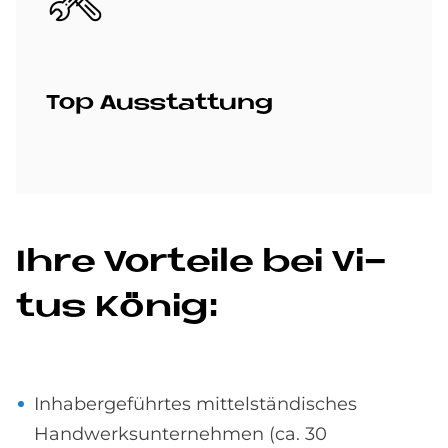
Top Aus­stat­tung
Ihre Vor­teile bei Vi­
tus Kö­nig:
Inhabergeführtes mittelständisches
Handwerksunternehmen (ca. 30