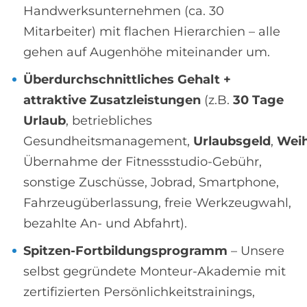
Handwerksunternehmen (ca. 30
Mitarbeiter) mit flachen Hierarchien – alle
gehen auf Augenhöhe miteinander um.
Überdurchschnittliches Gehalt +
attraktive Zusatzleistungen
(z.B.
30 Tage
Urlaub
, betriebliches
Gesundheitsmanagement,
Urlaubsgeld
,
Weih
Übernahme der Fitnessstudio-Gebühr,
sonstige Zuschüsse, Jobrad, Smartphone,
Fahrzeugüberlassung, freie Werkzeugwahl,
bezahlte An- und Abfahrt).
Spitzen-Fortbildungsprogramm
– Unsere
selbst gegründete Monteur-Akademie mit
zertifizierten Persönlichkeitstrainings,