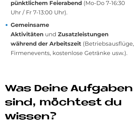
pünktlichem Feierabend
(Mo-Do 7-16:30
Uhr / Fr 7-13:00 Uhr).
Gemeinsame
Aktivitäten
und
Zusatzleistungen
während der Arbeitszeit
(Betriebsausflüge,
Firmenevents, kostenlose Getränke usw.).
Was De­i­ne Auf­ga­ben
sind, möch­test du
wis­sen?