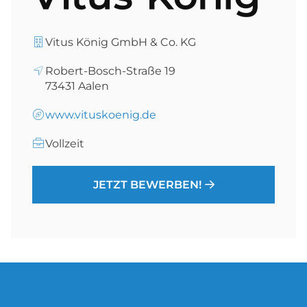
Vitus König GmbH & Co. KG
Robert-Bosch-Straße 19
73431
Aalen
www.vituskoenig.de
Vollzeit
JETZT BEWERBEN!