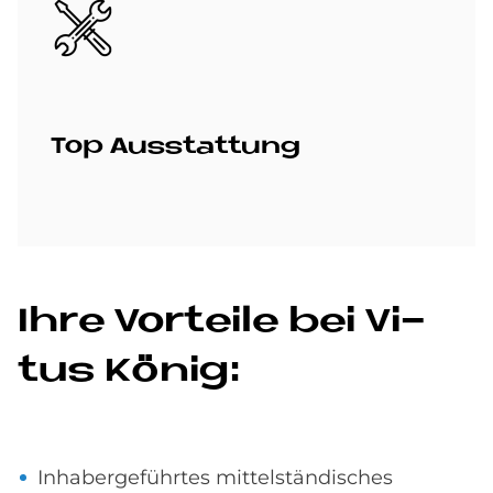
Bild
Top Aus­stat­tung
Ihre Vor­teile bei Vi­
tus Kö­nig:
Inhabergeführtes mittelständisches