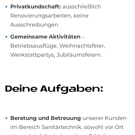
Privatkundschaft:
ausschließlich
Renovierungsarbeiten, keine
Ausschreibungen
Gemeinsame Aktivitäten
–
Betriebsausflüge, Weihnachtsfeier,
Werkstattpartys, Jubiläumsfeiern.
De­i­ne Auf­ga­ben:
Beratung und Betreuung
unserer Kunden
im Bereich Sanitärtechnik, sowohl vor Ort