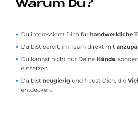
Wa­rum Du?
Du interessierst Dich für
handwerkliche T
Du bist bereit, im Team direkt mit
anzupa
Du kannst nicht nur Deine
Hände
, sonde
einsetzen.
Du bist
neugierig
und freust Dich, die
Vie
entdecken.