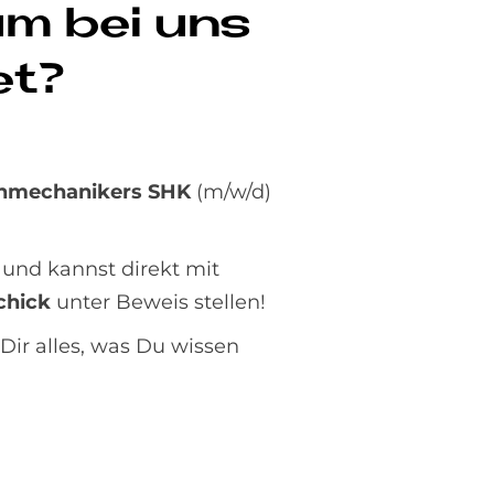
kum bei uns
et?
genmechanikers SHK
(m/w/d)
und kannst direkt mit
chick
unter Beweis stellen!
Dir alles, was Du wissen