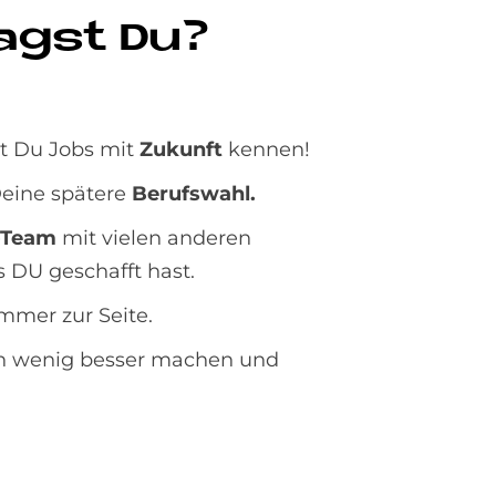
ragst Du?
t Du Jobs mit
Zukunft
kennen!
eine spätere
Berufswahl.
-Team
mit vielen anderen
 DU geschafft hast.
mmer zur Seite.
in wenig besser machen und
.