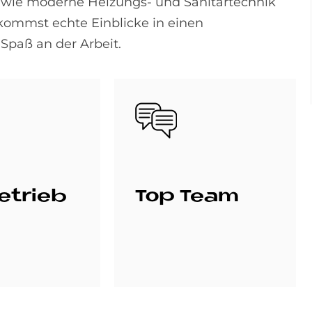
 wie moderne Heizungs- und Sanitärtechnik
kommst echte Einblicke in einen
Spaß an der Arbeit.
Bild
e­trieb
Top Team