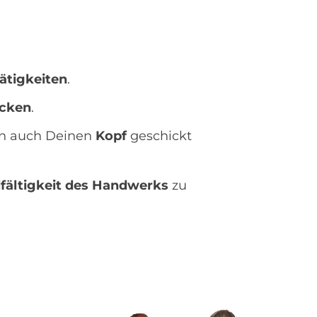
ätigkeiten
.
cken
.
rn auch Deinen
Kopf
geschickt
lfältigkeit des Handwerks
zu