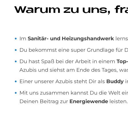
Wa­rum zu uns, f
Im
Sanitär- und Heizungshandwerk
lerns
Du bekommst eine super Grundlage für D
Du hast Spaß bei der Arbeit in einem
Top
Azubis und siehst am Ende des Tages, was
Einer unserer Azubis steht Dir als
Buddy
i
Mit uns zusammen kannst Du die Welt e
Deinen Beitrag zur
Energiewende
leisten