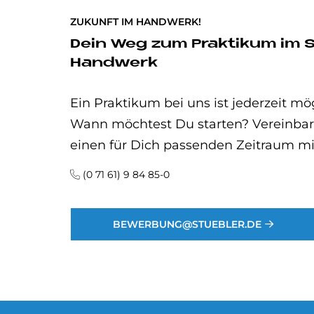
ZUKUNFT IM HANDWERK!
Dein Weg zum Prak­ti­kum im 
Hand­werk
Ein Praktikum bei uns ist jederzeit mög
Wann möchtest Du starten? Vereinbare
einen für Dich passenden Zeitraum mi
(0 71 61) 9 84 85-0
BEWERBUNG@STUEBLER.DE