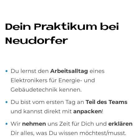
Dein Prak­ti­kum bei
Neu­dor­fer
Du lernst den
Arbeitsalltag
eines
Elektronikers für Energie- und
Gebäudetechnik kennen.
Du bist vom ersten Tag an
Teil des Teams
und kannst direkt mit
anpacken
!
Wir
nehmen
uns Zeit für Dich und
erklären
Dir alles, was Du wissen möchtest/musst.