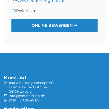
www.neudorfer-gmbh.de
Praktikum
ONLINE BEWERBEN
Kontakt
bad & heizung concept AG
Friedrich-Ebert-Str. 64
04109 Leipzig
info@bad-heizung.de
(0341) 30 85 45 65