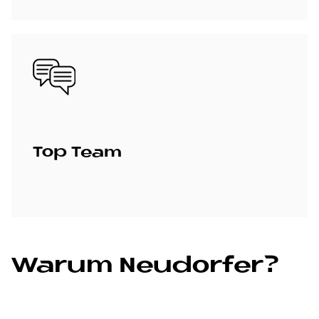
Bild
Top Team
Wa­rum Neu­dor­fer?