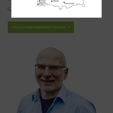
(0341) 30 85 45 65
FACH-HANDWERKER FINDEN