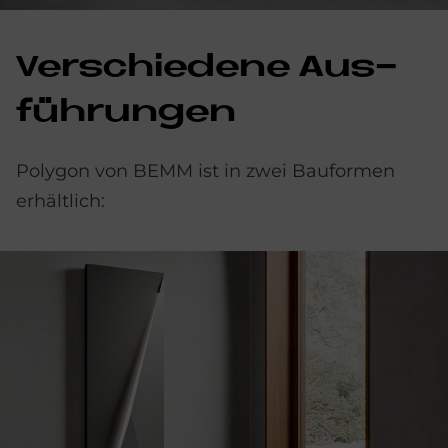
Ver­schie­de­ne Aus­
füh­run­gen
Polygon von BEMM ist in zwei Bauformen
erhältlich: