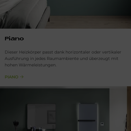
Piano
Dieser Heizkörper pas­st dank horizon­taler oder ver­tika­ler
Aus­führung in jedes Raum­ambiente und über­zeugt mit
hohen Wärmeleistungen.
PIANO