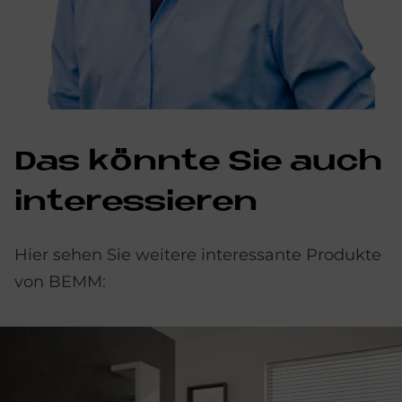
Das könn­te Sie auch
in­ter­es­sie­ren
Hier sehen Sie weitere interessante Produkte
von BEMM: