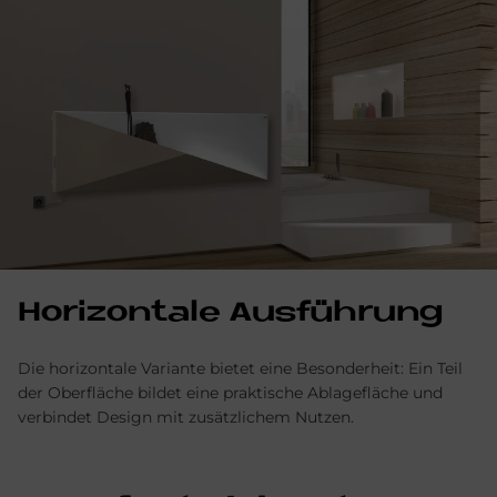
Ho­ri­zon­ta­le Aus­füh­rung
Die horizontale Variante bietet eine Besonderheit: Ein Teil
der Oberfläche bildet eine praktische Ablagefläche und
verbindet Design mit zusätzlichem Nutzen.