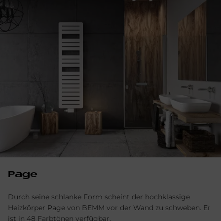
Page
Durch seine schlanke Form scheint der hochklassige
Heizkörper Page von BEMM vor der Wand zu schweben. Er
ist in 48 Farbtönen verfügbar.