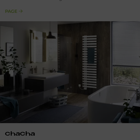
PAGE
ChaCha