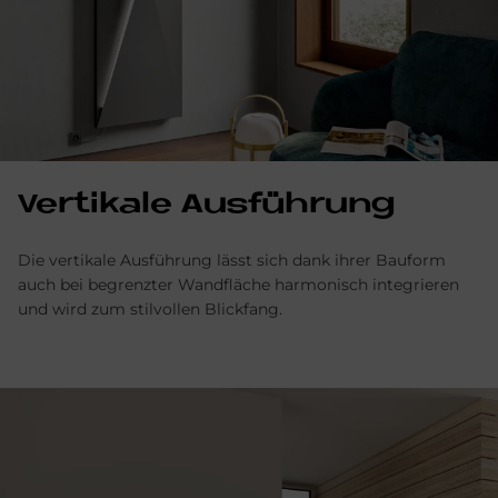
Ver­ti­ka­le Aus­füh­rung
Die vertikale Ausführung lässt sich dank ihrer Bauform
auch bei begrenzter Wandfläche harmonisch integrieren
und wird zum stilvollen Blickfang.