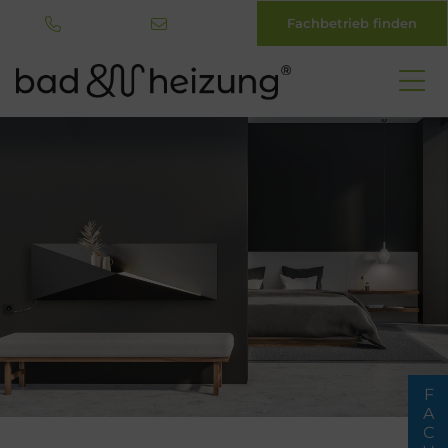
Fachbetrieb finden
Direkt
zum
Inhalt