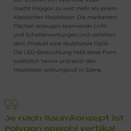
macht Polygon zu weit mehr als einem
klassischen Heizkörper: Die markanten
Flächen erzeugen spannende Licht-
und Schattenwirkungen und verleihen
dem Produkt eine skulpturale Optik.
Die LED-Beleuchtung hebt diese Form
zusätzlich hervor und setzt den
Heizkörper wirkungsvoll in Szene.
Je nach Raum­kon­ze­pt ist
Po­ly­gon so­wohl
ver­ti­kal