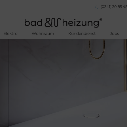
(0341) 30 85 45
Elektro
Wohnraum
Kundendienst
Jobs