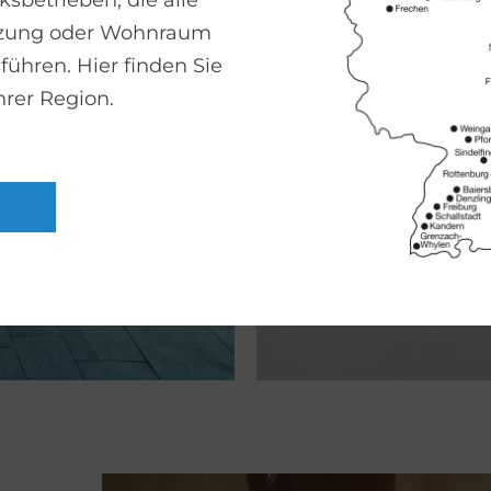
sbetrieben, die alle
izung oder Wohnraum
führen. Hier finden Sie
hrer Region.