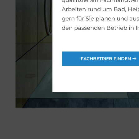
qualifizierten Fachhandwerk
Arbeiten rund um Bad, He
gern für Sie planen und aus
den passenden Betrieb in I
FACHBETRIEB FINDEN