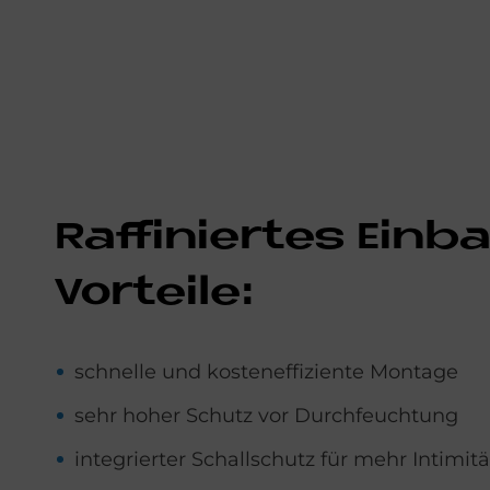
Raf­fi­nier­tes Ein
Vor­teile:
schnelle und kosteneffiziente Montage
sehr hoher Schutz vor Durchfeuchtung
integrierter Schallschutz für mehr Intimi