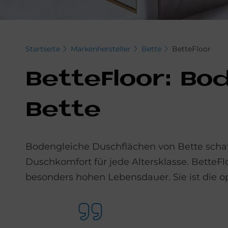
Startseite
Markenhersteller
Bette
BetteFloor
Bet­te­Floor: Bo
Bet­te
Bodengleiche Duschflächen von Bette scha
Duschkomfort für jede Altersklasse. BetteF
besonders hohen Lebensdauer. Sie ist die