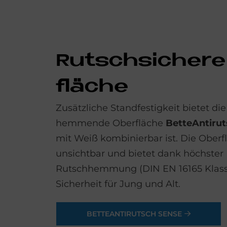
Rutsch­si­che­r
flä­che
Zusätzliche Standfestigkeit bietet die
hemmende Oberfläche
Bette
Antiru
mit Weiß kombinierbar ist. Die Oberf
unsichtbar und bietet dank höchster
Rutschhemmung (DIN EN 16165 Klas
Sicherheit für Jung und Alt.
BETTEANTIRUTSCH SENSE