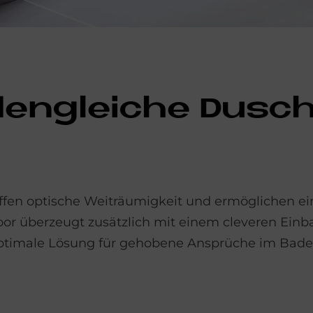
­den­gleiche Dusch
ffen optische Weiträumigkeit und ermöglichen e
loor überzeugt zusätzlich mit einem cleveren Ein
 optimale Lösung für gehobene Ansprüche im Bad