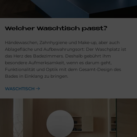
Welcher Waschtisch passt?
Händewaschen, Zahnhygiene und Make-up, aber auch
Ablage­fläche und Aufbewahrungsort: Der Wasch­platz ist
das Herz des Bade­zimmers. Deshalb gebührt ihm
besondere Aufmerksam­keit, wenn es darum geht,
Funktionalität und Optik mit dem Gesamt-Design des
Bades in Ein­klang zu bringen.
WASCHTISCH