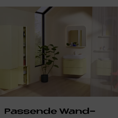
Pas­sen­de Wand­