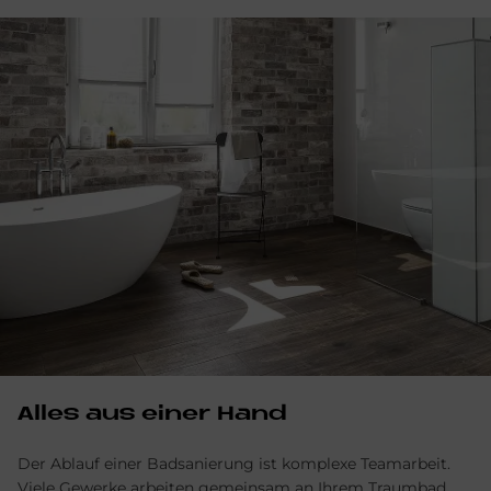
Alles aus einer Hand
Der Ablauf einer Badsanierung ist komplexe Team­arbeit.
Viele Gewerke arbeiten gemein­sam an Ihrem Traum­bad.