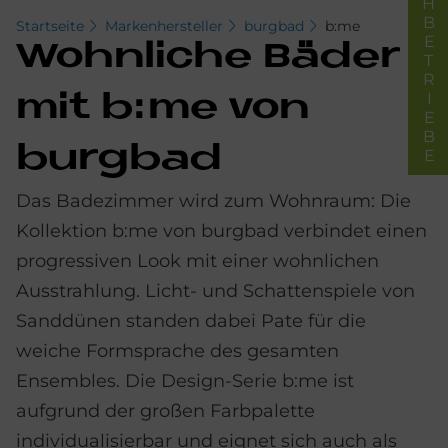
FACHBETRIEBE
Startseite
Markenhersteller
burgbad
b:me
Wohn­li­che Bä­der
mit b:me von
burg­bad
Das Badezimmer wird zum Wohnraum: Die
Kollektion b:me von burgbad verbindet einen
progressiven Look mit einer wohnlichen
Ausstrahlung. Licht- und Schattenspiele von
Sanddünen standen dabei Pate für die
weiche Formsprache des gesamten
Ensembles. Die Design-Serie b:me ist
aufgrund der großen Farbpalette
individualisierbar und eignet sich auch als