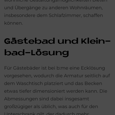
und Übergänge zu anderen Wohnräumen,
insbesondere dem Schlafzimmer, schaffen
können.
Gä­ste­bad und Klein­
bad-Lö­sung
Für Gästebäder ist bei b:me eine Ecklösung
vorgesehen, wodurch die Armatur seitlich auf
dem Waschtisch platziert und das Becken
etwas tiefer dimensioniert werden kann. Die
Abmessungen sind dabei insgesamt
großzügiger als üblich, was auch für den
Unterschrank gilt, der dadurch mehr