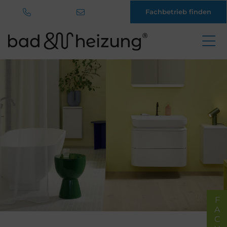
Fachbetrieb finden
Direkt
zum
Inhalt