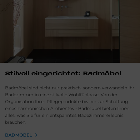
Stil­voll ein­ge­rich­tet: Bad­mö­bel
Badmöbel sind nicht nur praktisch, sondern verwandeln Ihr
Badezimmer in eine stilvolle Wohlfühloase. Von der
Organisation Ihrer Pflege­produkte bis hin zur Schaffung
eines harmonischen Ambientes - Bad­möbel bieten Ihnen
alles, was Sie für ein ent­spanntes Badezimmer­erlebnis
brauchen.
BADMÖBEL