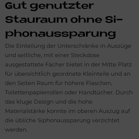
Gut ge­nutz­ter
Stau­raum ohne Si­
phon­aus­spa­rung
Die Einteilung der Unterschränke in Auszüge
und seitliche, mit einer Steckdose
ausgestattete Fächer bietet in der Mitte Platz
für übersichtlich geordnete Kleinteile und an
den Seiten Raum für höhere Flaschen,
Toilettenpapierrollen oder Handtücher. Durch
das kluge Design und die hohe
Materialstärke konnte im oberen Auszug auf
die übliche Siphonaussparung verzichtet
werden.