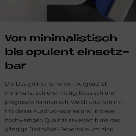
Von mi­ni­ma­li­stisch
bis opu­lent ein­setz­
bar
Die Designlinie b:me von burgbad ist
minimalistisch und mutig, klassisch und
progressiv, harmonisch, weich und feminin.
Mit dieser Ausdrucksstärke und in dieser
hochwertigen Qualität erweitert b:me das
gängige Badmöbel-Repertoire um eine